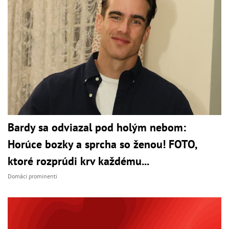
Bardy sa odviazal pod holým nebom:
Horúce bozky a sprcha so ženou! FOTO,
ktoré rozprúdi krv každému...
Domáci prominenti