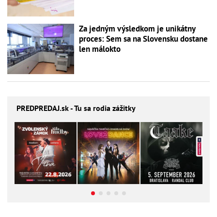
Za jedným výsledkom je unikátny
proces: Sem sa na Slovensku dostane
len málokto
PREDPREDAJ
.sk - Tu sa rodia zážitky