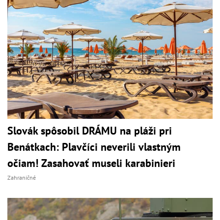
Slovák spôsobil DRÁMU na pláži pri
Benátkach: Plavčíci neverili vlastným
očiam! Zasahovať museli karabinieri
Zahraničné