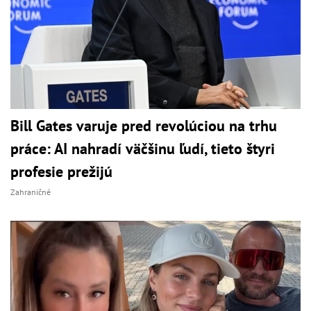
Bill Gates varuje pred revolúciou na trhu
práce: AI nahradí väčšinu ľudí, tieto štyri
profesie prežijú
Zahraničné