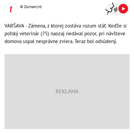
© Zoznam/rd
VARŠAVA - Zámena, z ktorej zostáva rozum stáť. Keďže si
poľský veterinár (75) naozaj nedával pozor, pri návšteve
domova uspal nesprávne zviera. Teraz bol odsúdený.