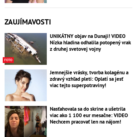
ZAUJÍMAVOSTI
UNIKÁTNY objav na Dunaji! VIDEO
Nízka hladina odhalila potopený vrak
z druhej svetovej vojny
FOTO
Jemnejšie vrásky, tvorba kolagénu a
zdravý vzhľad pleti: Oplatí sa jesť
viac tejto superpotraviny!
Nasťahovala sa do skrine a ušetrila
viac ako 1 100 eur mesačne: VIDEO
Nechcem pracovať len na nájom!