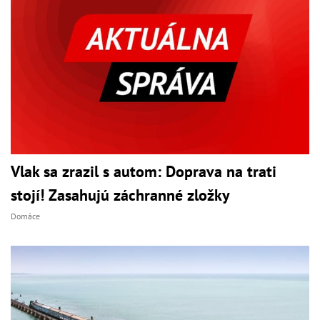
Vlak sa zrazil s autom: Doprava na trati
stojí! Zasahujú záchranné zložky
Domáce