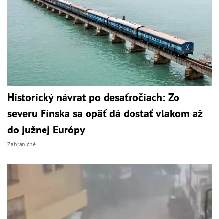
Historický návrat po desaťročiach: Zo
severu Fínska sa opäť dá dostať vlakom až
do južnej Európy
Zahraničné