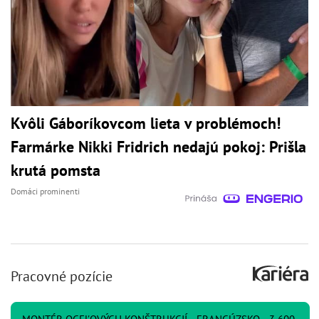
Kvôli Gáboríkovcom lieta v problémoch!
Farmárke Nikki Fridrich nedajú pokoj: Prišla
krutá pomsta
Domáci prominenti
Pracovné pozície