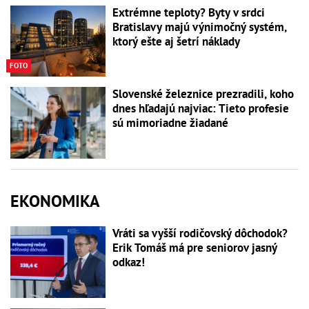
Extrémne teploty? Byty v srdci
Bratislavy majú výnimočný systém,
ktorý ešte aj šetrí náklady
FOTO
Slovenské železnice prezradili, koho
dnes hľadajú najviac: Tieto profesie
sú mimoriadne žiadané
EKONOMIKA
Vráti sa vyšší rodičovský dôchodok?
Erik Tomáš má pre seniorov jasný
odkaz!