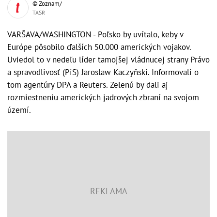
© Zoznam/
TASR
VARŠAVA/WASHINGTON - Poľsko by uvítalo, keby v
Európe pôsobilo ďalších 50.000 amerických vojakov.
Uviedol to v nedeľu líder tamojšej vládnucej strany Právo
a spravodlivosť (PiS) Jaroslaw Kaczyňski. Informovali o
tom agentúry DPA a Reuters. Zelenú by dali aj
rozmiestneniu amerických jadrových zbraní na svojom
území.