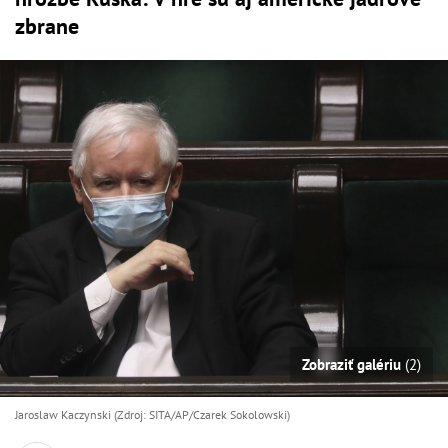
zbrane
Zobraziť galériu
(2)
Jaroslaw Kaczynski (Zdroj: SITA/AP/Czarek Sokolowski)