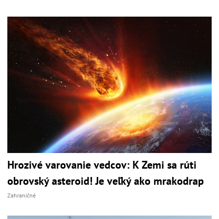
Hrozivé varovanie vedcov: K Zemi sa rúti
obrovský asteroid! Je veľký ako mrakodrap
Zahraničné