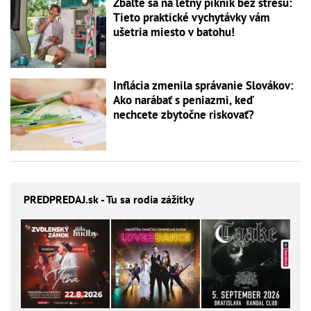
Zbaľte sa na letný piknik bez stresu:
Tieto praktické vychytávky vám
ušetria miesto v batohu!
Inflácia zmenila správanie Slovákov:
Ako narábať s peniazmi, keď
nechcete zbytočne riskovať?
PREDPREDAJ
.sk - Tu sa rodia zážitky