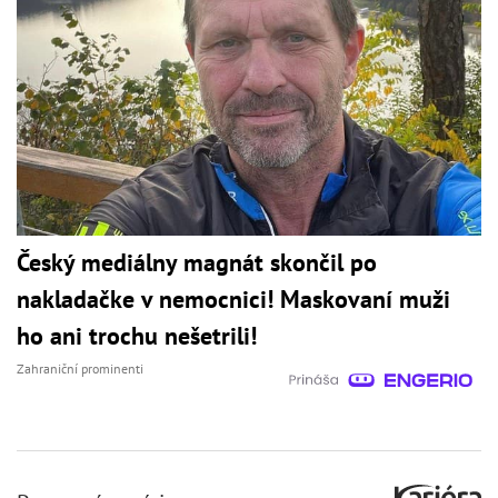
Český mediálny magnát skončil po
nakladačke v nemocnici! Maskovaní muži
ho ani trochu nešetrili!
Zahraniční prominenti