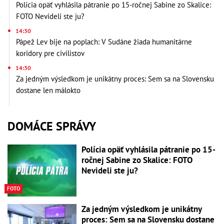
Polícia opäť vyhlásila pátranie po 15-ročnej Sabine zo Skalice:
FOTO Nevideli ste ju?
14:30
Pápež Lev bije na poplach: V Sudáne žiada humanitárne
koridory pre civilistov
14:30
Za jedným výsledkom je unikátny proces: Sem sa na Slovensku
dostane len málokto
DOMÁCE SPRÁVY
Polícia opäť vyhlásila pátranie po 15-
ročnej Sabine zo Skalice: FOTO
Nevideli ste ju?
FOTO
Za jedným výsledkom je unikátny
proces: Sem sa na Slovensku dostane