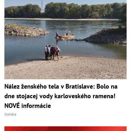
Nález ženského tela v Bratislave: Bolo na
dne stojacej vody karloveského ramena!
NOVÉ informácie
Domáce