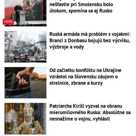
nešťastie pri Smolensku bolo
útokom, spomína sa aj Rusko
FOTO
Ruská armáda má problém s vojakmi:
Branci z Donbasu bojujú bez výcviku,
výzbroje a vody
Od začiatku konfliktu na Ukrajine
vzrástol na Slovensku záujem o
strelnice, zbrane a kurzy
Patriarcha Kirill vyzval na obranu
mierumilovného Ruska: Absolútne sa
nesnažíme o vojnu, vyhlásil