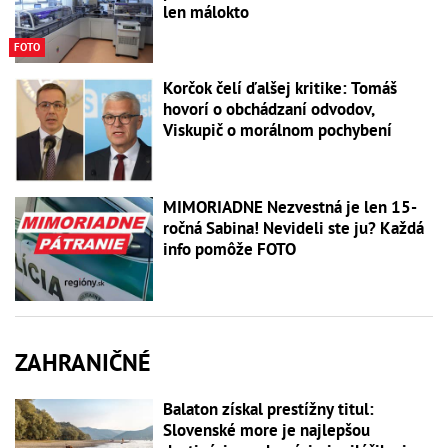
len málokto
FOTO
Korčok čelí ďalšej kritike: Tomáš
hovorí o obchádzaní odvodov,
Viskupič o morálnom pochybení
MIMORIADNE Nezvestná je len 15-
ročná Sabina! Nevideli ste ju? Každá
info pomôže FOTO
ZAHRANIČNÉ
Balaton získal prestížny titul:
Slovenské more je najlepšou