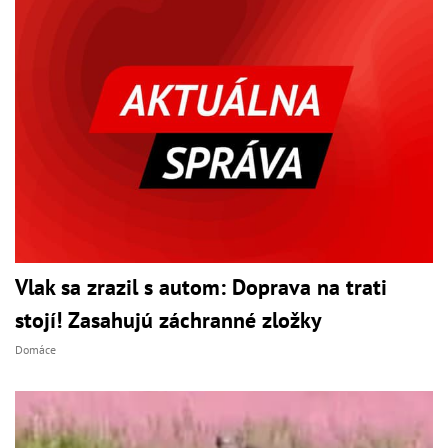
Vlak sa zrazil s autom: Doprava na trati
stojí! Zasahujú záchranné zložky
Domáce