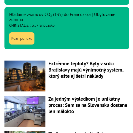
Hľadáme zváračov CO₂ (135) do Francúzska | Ubytovanie
zdarma
CHRISTAL s. r. o., Francúzsko
Pozri ponuku
Extrémne teploty? Byty v srdci
Bratislavy majú výnimočný systém,
ktorý ešte aj šetrí náklady
Za jedným výsledkom je unikátny
proces: Sem sa na Slovensku dostane
len málokto