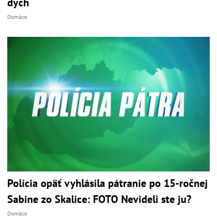
dych
Domáce
Polícia opäť vyhlásila pátranie po 15-ročnej
Sabine zo Skalice: FOTO Nevideli ste ju?
Domáce