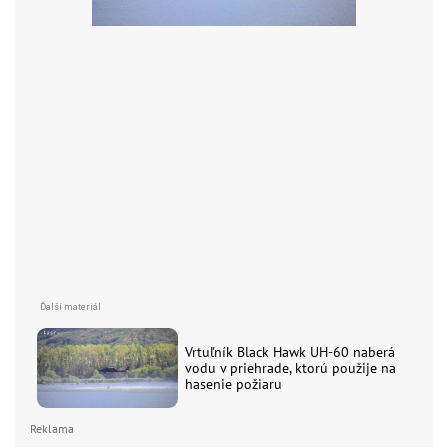
Vrtuľník Black Hawk UH-60 naberá
vodu v priehrade, ktorú použije na
hasenie požiaru
Reklama