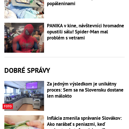
popáleninami
PANIKA v kine, návštevníci hromadne
opustili sálu! Spider-Man mal
problém s vetrami
DOBRÉ SPRÁVY
Za jedným výsledkom je unikátny
proces: Sem sa na Slovensku dostane
len málokto
FOTO
Inflácia zmenila správanie Slovákov:
Ako narábať s peniazmi, keď