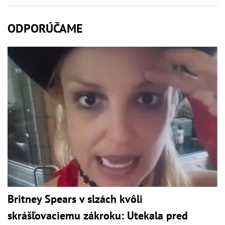
ODPORÚČAME
Britney Spears v slzách kvôli
skrášľovaciemu zákroku: Utekala pred