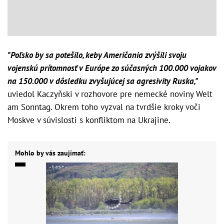
"Poľsko by sa potešilo, keby Američania zvýšili svoju
vojenskú prítomnosť v Európe zo súčasných 100.000 vojakov
na 150.000 v dôsledku zvyšujúcej sa agresivity Ruska,"
uviedol Kaczyňski v rozhovore pre nemecké noviny Welt
am Sonntag. Okrem toho vyzval na tvrdšie kroky voči
Moskve v súvislosti s konfliktom na Ukrajine.
Mohlo by vás zaujímať: