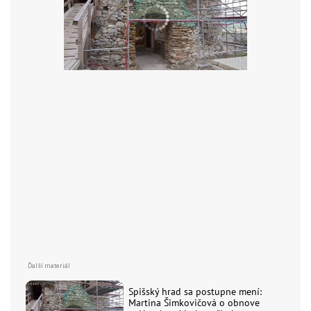
Spišský hrad sa postupne mení:
Martina Šimkovičová o obnove