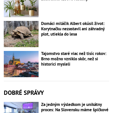
Domáci miláčik Albert okúsil život:
Korytnačku nezastavil ani záhradný
plot, utiekla do lesa
Tajomstvo staré viac než tisíc rokov:
Brno možno vzniklo skôr, než si
historici mysleli
DOBRÉ SPRÁVY
Za jedným výsledkom je unikátny
proces: Na Slovensku máme špičkové