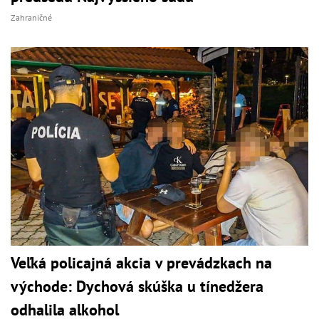
Zahraničné
Veľká policajná akcia v prevádzkach na
východe: Dychová skúška u tínedžera
odhalila alkohol