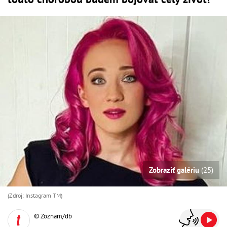
Zobraziť galériu
(25)
(Zdroj: Instagram TM)
© Zoznam/db