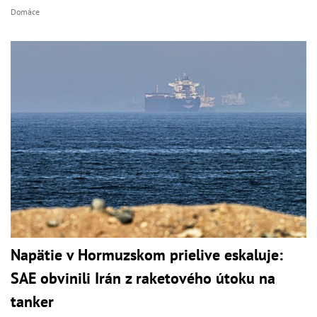
Domáce
Napätie v Hormuzskom prielive eskaluje:
SAE obvinili Irán z raketového útoku na
tanker