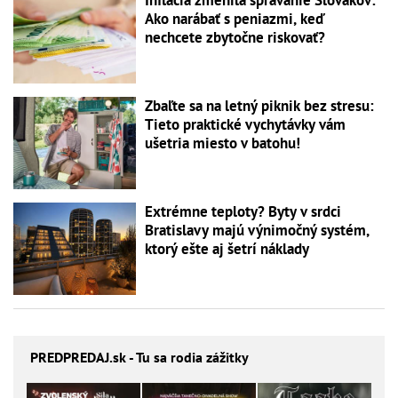
Inflácia zmenila správanie Slovákov:
Ako narábať s peniazmi, keď
nechcete zbytočne riskovať?
Zbaľte sa na letný piknik bez stresu:
Tieto praktické vychytávky vám
ušetria miesto v batohu!
Extrémne teploty? Byty v srdci
Bratislavy majú výnimočný systém,
ktorý ešte aj šetrí náklady
PREDPREDAJ
.sk - Tu sa rodia zážitky