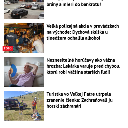
brány a mieri do bankrotu!
Veľká policajná akcia v prevádzkach
na východe: Dychová skúška u
tínedžera odhalila alkohol
FOTO
Neznesiteľné horúčavy ako vážna
hrozba: Lekárka varuje pred chybou,
ktorú robí väčšina starších ľudí!
Turistka vo Veľkej Fatre utrpela
zranenie členka: Zachraňovali ju
horskí záchranári