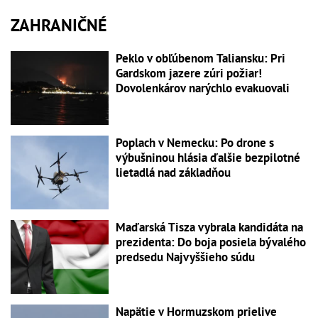
ZAHRANIČNÉ
Peklo v obľúbenom Taliansku: Pri
Gardskom jazere zúri požiar!
Dovolenkárov narýchlo evakuovali
Poplach v Nemecku: Po drone s
výbušninou hlásia ďalšie bezpilotné
lietadlá nad základňou
Maďarská Tisza vybrala kandidáta na
prezidenta: Do boja posiela bývalého
predsedu Najvyššieho súdu
Napätie v Hormuzskom prielive