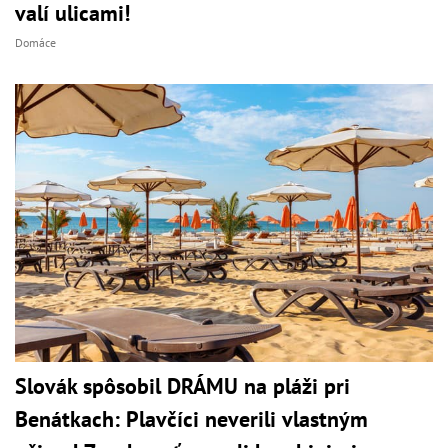
valí ulicami!
Domáce
Slovák spôsobil DRÁMU na pláži pri
Benátkach: Plavčíci neverili vlastným