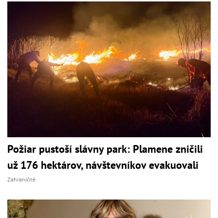
Požiar pustoší slávny park: Plamene zničili
už 176 hektárov, návštevníkov evakuovali
Zahraničné