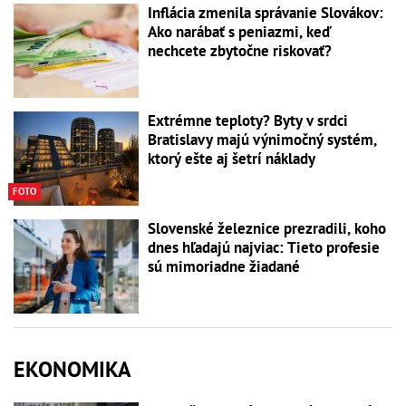
Inflácia zmenila správanie Slovákov:
Ako narábať s peniazmi, keď
nechcete zbytočne riskovať?
Extrémne teploty? Byty v srdci
Bratislavy majú výnimočný systém,
ktorý ešte aj šetrí náklady
FOTO
Slovenské železnice prezradili, koho
dnes hľadajú najviac: Tieto profesie
sú mimoriadne žiadané
EKONOMIKA