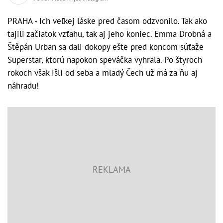
PRAHA - Ich veľkej láske pred časom odzvonilo. Tak ako
tajili začiatok vzťahu, tak aj jeho koniec. Emma Drobná a
Štěpán Urban sa dali dokopy ešte pred koncom súťaže
Superstar, ktorú napokon speváčka vyhrala. Po štyroch
rokoch však išli od seba a mladý Čech už má za ňu aj
náhradu!