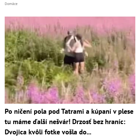
Domáce
Po ničení pola pod Tatrami a kúpaní v plese
tu máme ďalší nešvár! Drzosť bez hraníc:
Dvojica kvôli fotke vošla do...