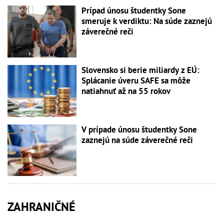
Prípad únosu študentky Sone
smeruje k verdiktu: Na súde zaznejú
záverečné reči
Slovensko si berie miliardy z EÚ:
Splácanie úveru SAFE sa môže
natiahnuť až na 55 rokov
V prípade únosu študentky Sone
zaznejú na súde záverečné reči
ZAHRANIČNÉ