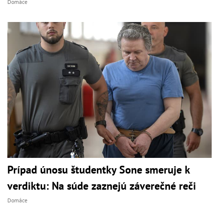
Domáce
Prípad únosu študentky Sone smeruje k
verdiktu: Na súde zaznejú záverečné reči
Domáce