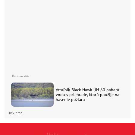
Vrtuľník Black Hawk UH-60 naberá
vodu v priehrade, ktorú použije na
hasenie požiaru
Reklama