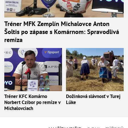
Tréner MFK Zemplín Michalovce Anton
Šoltis po zápase s Komárnom: Spravodlivá
remíza
Tréner KFC Komárno
Dožinková slávnosť v Turej
Norbert Czibor po remíze v
Lúke
Michalovciach