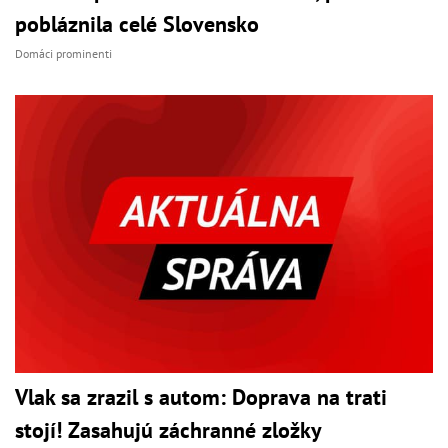
pobláznila celé Slovensko
Domáci prominenti
Vlak sa zrazil s autom: Doprava na trati
stojí! Zasahujú záchranné zložky