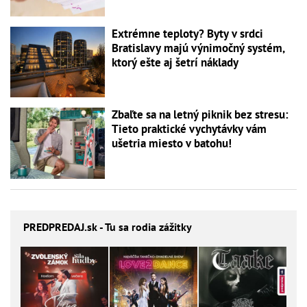
Extrémne teploty? Byty v srdci
Bratislavy majú výnimočný systém,
ktorý ešte aj šetrí náklady
Zbaľte sa na letný piknik bez stresu:
Tieto praktické vychytávky vám
ušetria miesto v batohu!
PREDPREDAJ
.sk - Tu sa rodia zážitky