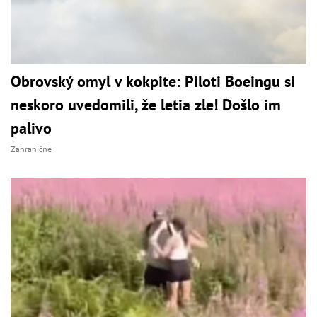
Obrovský omyl v kokpite: Piloti Boeingu si
neskoro uvedomili, že letia zle! Došlo im
palivo
Zahraničné