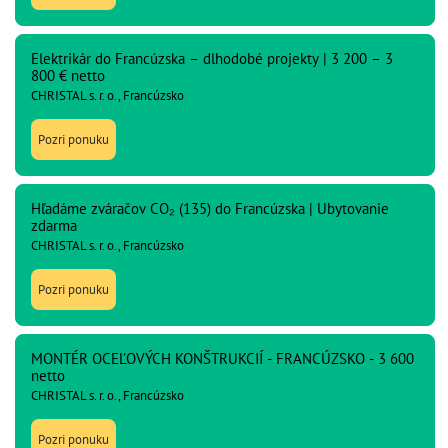
Elektrikár do Francúzska – dlhodobé projekty | 3 200 – 3
800 € netto
CHRISTAL s. r. o., Francúzsko
Pozri ponuku
Hľadáme zváračov CO₂ (135) do Francúzska | Ubytovanie
zdarma
CHRISTAL s. r. o., Francúzsko
Pozri ponuku
MONTÉR OCEĽOVÝCH KONŠTRUKCIÍ - FRANCÚZSKO - 3 600
netto
CHRISTAL s. r. o., Francúzsko
Pozri ponuku