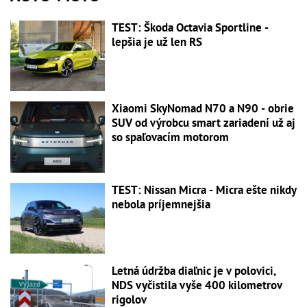
TEST: Škoda Octavia Sportline -
lepšia je už len RS
Xiaomi SkyNomad N70 a N90 - obrie
SUV od výrobcu smart zariadení už aj
so spaľovacím motorom
TEST: Nissan Micra - Micra ešte nikdy
nebola príjemnejšia
Letná údržba diaľnic je v polovici,
NDS vyčistila vyše 400 kilometrov
rigolov