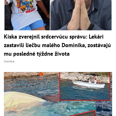
Kiska zverejnil srdcervúcu správu: Lekári
zastavili liečbu malého Dominika, zostávajú
mu posledné týždne života
Domáce