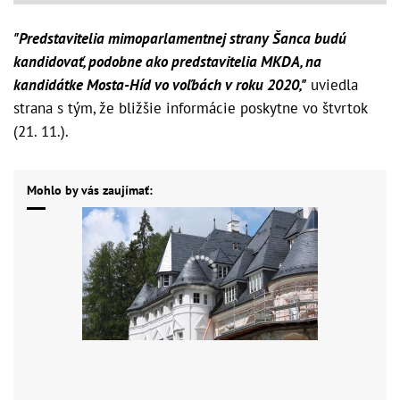
"Predstavitelia mimoparlamentnej strany Šanca budú
kandidovať, podobne ako predstavitelia MKDA, na
kandidátke Mosta-Híd vo voľbách v roku 2020,"
uviedla
strana s tým, že bližšie informácie poskytne vo štvrtok
(21. 11.).
Mohlo by vás zaujímať: