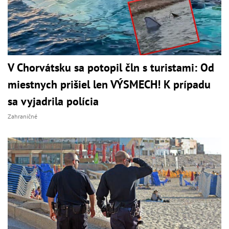
V Chorvátsku sa potopil čln s turistami: Od
miestnych prišiel len VÝSMECH! K prípadu
sa vyjadrila polícia
Zahraničné