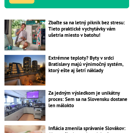
Zbaľte sa na letný piknik bez stresu:
Tieto praktické vychytávky vám
ušetria miesto v batohu!
Extrémne teploty? Byty v srdci
Bratislavy majú výnimočný systém,
ktorý ešte aj šetrí náklady
Za jedným výsledkom je unikátny
proces: Sem sa na Slovensku dostane
len málokto
Inflácia zmenila správanie Slovákov: