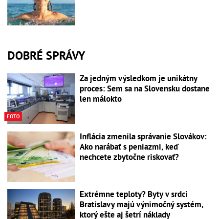
DOBRÉ SPRÁVY
Za jedným výsledkom je unikátny
proces: Sem sa na Slovensku dostane
len málokto
FOTO
Inflácia zmenila správanie Slovákov:
Ako narábať s peniazmi, keď
nechcete zbytočne riskovať?
Extrémne teploty? Byty v srdci
Bratislavy majú výnimočný systém,
ktorý ešte aj šetrí náklady