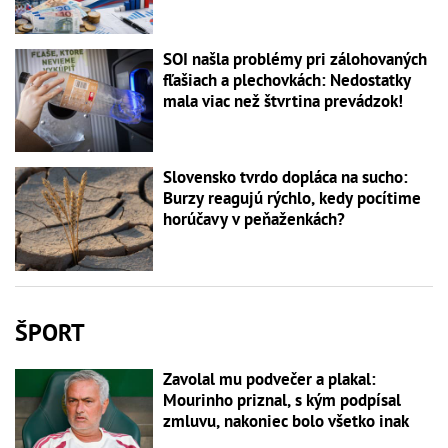
SOI našla problémy pri zálohovaných
fľašiach a plechovkách: Nedostatky
mala viac než štvrtina prevádzok!
Slovensko tvrdo dopláca na sucho:
Burzy reagujú rýchlo, kedy pocítime
horúčavy v peňaženkách?
ŠPORT
Zavolal mu podvečer a plakal:
Mourinho priznal, s kým podpísal
zmluvu, nakoniec bolo všetko inak