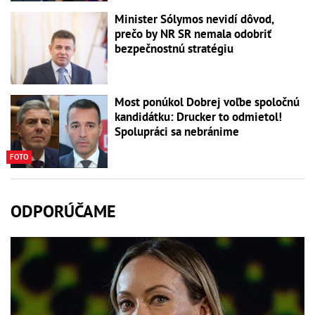
Minister Sólymos nevidí dôvod,
prečo by NR SR nemala odobriť
bezpečnostnú stratégiu
Most ponúkol Dobrej voľbe spoločnú
kandidátku: Drucker to odmietol!
Spolupráci sa nebránime
FOTO
ODPORÚČAME