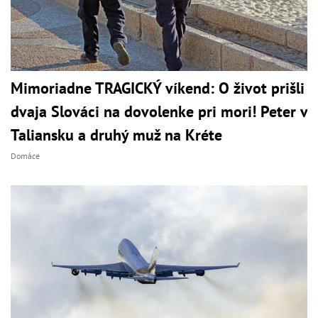
Mimoriadne TRAGICKÝ víkend: O život prišli
dvaja Slováci na dovolenke pri mori! Peter v
Taliansku a druhý muž na Kréte
Domáce