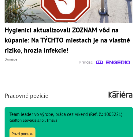
Hygienici aktualizovali ZOZNAM vôd na
kúpanie: Na TÝCHTO miestach je na vlastné
riziko, hrozia infekcie!
Domáce
Pracovné pozície
Team leader vo výrobe, práca cez víkend (Ref. č.: 1005221)
Grafton Slovakia s.r.o., Trnava
Pozri ponuku