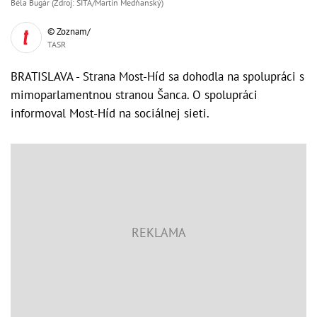
Béla Bugár (Zdroj: SITA/Martin Medňanský)
© Zoznam/
TASR
BRATISLAVA - Strana Most-Híd sa dohodla na spolupráci s
mimoparlamentnou stranou Šanca. O spolupráci
informoval Most-Híd na sociálnej sieti.