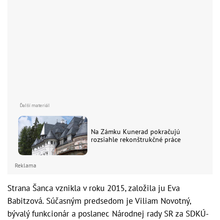
Na Zámku Kunerad pokračujú
rozsiahle rekonštrukčné práce
Reklama
Strana Šanca vznikla v roku 2015, založila ju Eva
Babitzová. Súčasným predsedom je Viliam Novotný,
bývalý funkcionár a poslanec Národnej rady SR za SDKÚ-