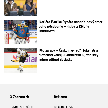
Kariéra Patrika Rybára naberie nový smer:
Jeho pôsobenie v klube z KHL je
minulosťou
Kto zarába v Česku najviac? Hokejisti a
futbalisti valcujú konkurenciu, tenistky
mimo elitnej desiatky
O Zoznam.sk
Reklama
Právne informácie
Reklama u nás