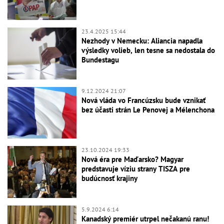
23.4.2025 15:44
Nezhody v Nemecku: Aliancia napadla
výsledky volieb, len tesne sa nedostala do
Bundestagu
9.12.2024 21:07
Nová vláda vo Francúzsku bude vznikať
bez účasti strán Le Penovej a Mélenchona
23.10.2024 19:33
Nová éra pre Maďarsko? Magyar
predstavuje víziu strany TISZA pre
budúcnosť krajiny
5.9.2024 6:14
Kanadský premiér utrpel nečakanú ranu!