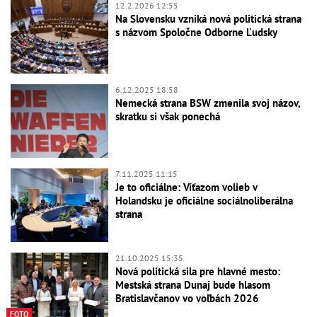
12.2.2026 12:55
Na Slovensku vzniká nová politická strana
s názvom Spoločne Odborne Ľudsky
6.12.2025 18:58
Nemecká strana BSW zmenila svoj názov,
skratku si však ponechá
7.11.2025 11:15
Je to oficiálne: Víťazom volieb v
Holandsku je oficiálne sociálnoliberálna
strana
21.10.2025 15:35
Nová politická sila pre hlavné mesto:
Mestská strana Dunaj bude hlasom
Bratislavčanov vo voľbách 2026
FOTO