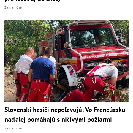
Zahraničné
Slovenskí hasiči nepoľavujú: Vo Francúzsku
naďalej pomáhajú s ničivými požiarmi
Zahraničné