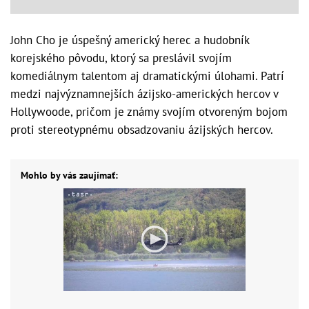
John Cho je úspešný americký herec a hudobník
korejského pôvodu, ktorý sa preslávil svojím
komediálnym talentom aj dramatickými úlohami. Patrí
medzi najvýznamnejších ázijsko-amerických hercov v
Hollywoode, pričom je známy svojím otvoreným bojom
proti stereotypnému obsadzovaniu ázijských hercov.
Mohlo by vás zaujímať: