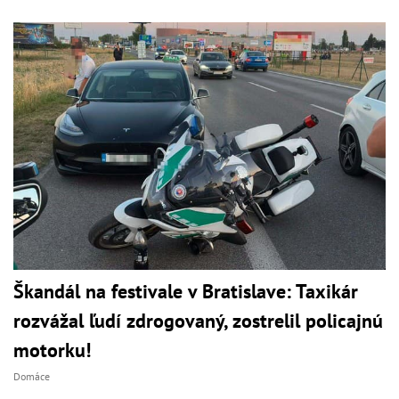
Škandál na festivale v Bratislave: Taxikár
rozvážal ľudí zdrogovaný, zostrelil policajnú
motorku!
Domáce