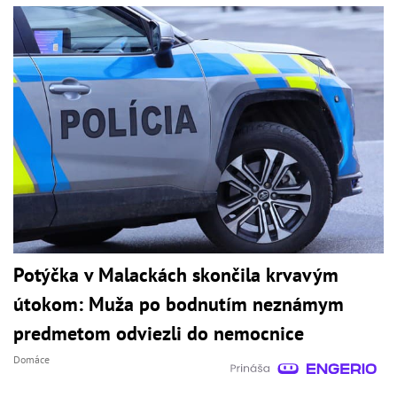
Potýčka v Malackách skončila krvavým
útokom: Muža po bodnutím neznámym
predmetom odviezli do nemocnice
Domáce