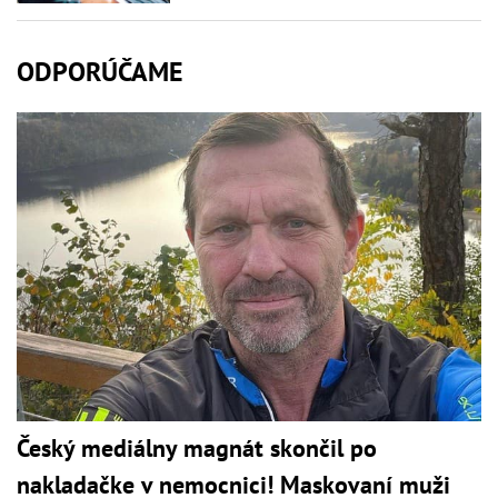
ODPORÚČAME
Český mediálny magnát skončil po
nakladačke v nemocnici! Maskovaní muži