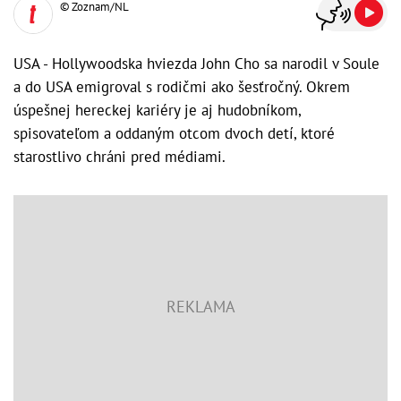
© Zoznam/NL
USA - Hollywoodska hviezda John Cho sa narodil v Soule
a do USA emigroval s rodičmi ako šesťročný. Okrem
úspešnej hereckej kariéry je aj hudobníkom,
spisovateľom a oddaným otcom dvoch detí, ktoré
starostlivo chráni pred médiami.