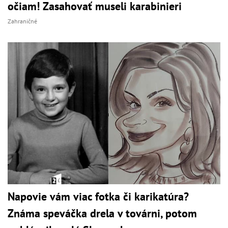
očiam! Zasahovať museli karabinieri
Zahraničné
Napovie vám viac fotka či karikatúra?
Známa speváčka drela v továrni, potom