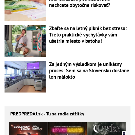
nechcete zbytočne riskovať?
Zbaľte sa na letný piknik bez stresu:
Tieto praktické vychytávky vám
ušetria miesto v batohu!
Za jedným výsledkom je unikátny
proces: Sem sa na Slovensku dostane
len málokto
PREDPREDAJ
.sk - Tu sa rodia zážitky