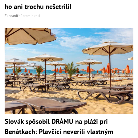
ho ani trochu nešetrili!
Zahraniční prominenti
Slovák spôsobil DRÁMU na pláži pri
Benátkach: Plavčíci neverili vlastným