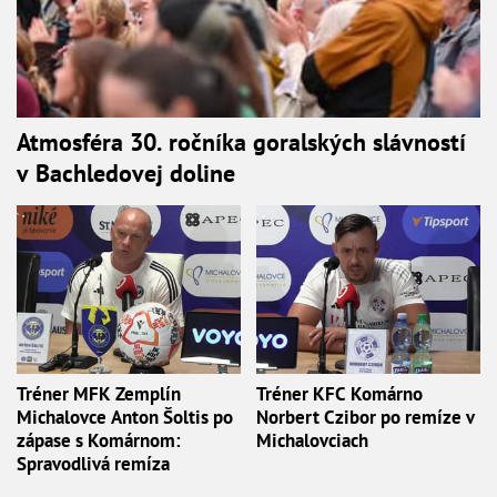
Atmosféra 30. ročníka goralských slávností
v Bachledovej doline
Tréner MFK Zemplín
Tréner KFC Komárno
Michalovce Anton Šoltis po
Norbert Czibor po remíze v
zápase s Komárnom:
Michalovciach
Spravodlivá remíza