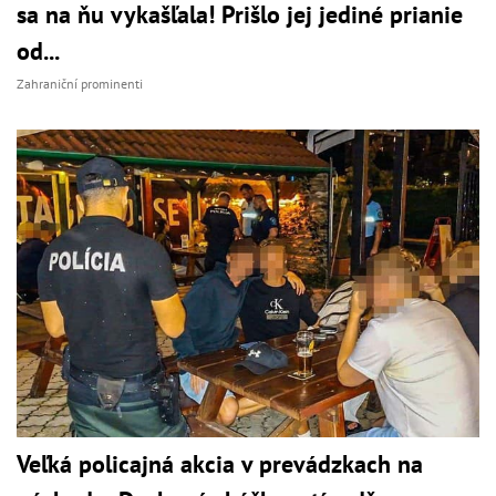
sa na ňu vykašľala! Prišlo jej jediné prianie
od...
Zahraniční prominenti
Veľká policajná akcia v prevádzkach na