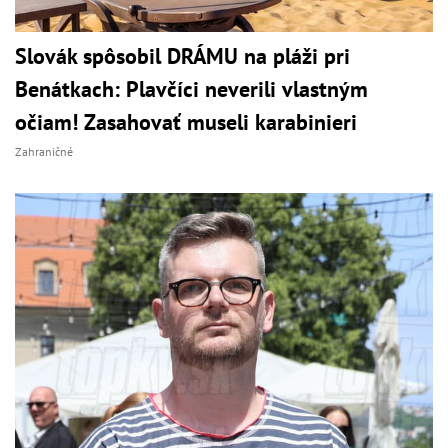
Slovák spôsobil DRÁMU na pláži pri
Benátkach: Plavčíci neverili vlastným
očiam! Zasahovať museli karabinieri
Zahraničné