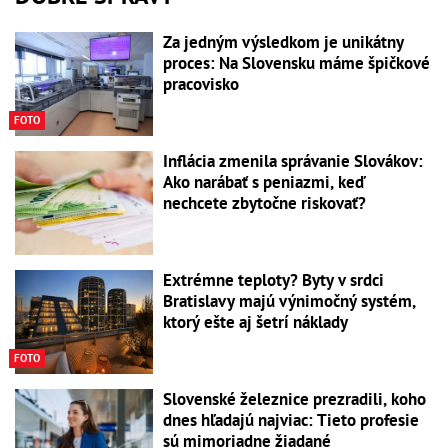
Za jedným výsledkom je unikátny
proces: Na Slovensku máme špičkové
pracovisko
FOTO
Inflácia zmenila správanie Slovákov:
Ako narábať s peniazmi, keď
nechcete zbytočne riskovať?
Extrémne teploty? Byty v srdci
Bratislavy majú výnimočný systém,
ktorý ešte aj šetrí náklady
FOTO
Slovenské železnice prezradili, koho
dnes hľadajú najviac: Tieto profesie
sú mimoriadne žiadané