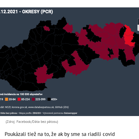
(Zdroj: Facebook/Dáta bez pátosu)
Poukázali tiež na to, že ak by sme sa riadili covid