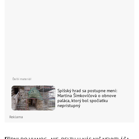
Spišský hrad sa postupne mení:
Martina Šimkovičová o obnove
paláca, ktorý bol spočiatku
neprístupný
Reklama