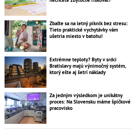
Zbaľte sa na letný piknik bez stresu:
Tieto praktické vychytávky vám
ušetria miesto v batohu!
Extrémne teploty? Byty v srdci
Bratislavy majú výnimočný systém,
ktorý ešte aj šetrí náklady
Za jedným výsledkom je unikátny
proces: Na Slovensku máme špičkové
pracovisko