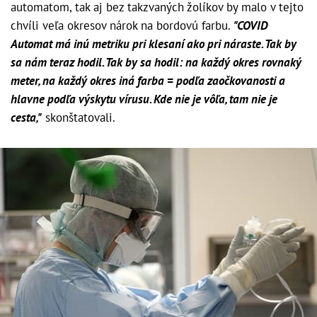
automatom, tak aj bez takzvaných žolíkov by malo v tejto
chvíli veľa okresov nárok na bordovú farbu.
"COVID
Automat má inú metriku pri klesaní ako pri náraste. Tak by
sa nám teraz hodil. Tak by sa hodil: na každý okres rovnaký
meter, na každý okres iná farba = podľa zaočkovanosti a
hlavne podľa výskytu vírusu. Kde nie je vôľa, tam nie je
cesta,"
skonštatovali.