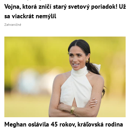
Vojna, ktorá zničí starý svetový poriadok! Už
sa viackrát nemýlil
Zahraničné
Meghan oslávila 45 rokov, kráľovská rodina