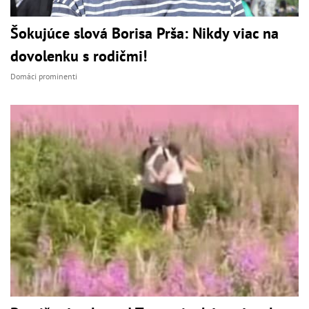
Šokujúce slová Borisa Prša: Nikdy viac na
dovolenku s rodičmi!
Domáci prominenti