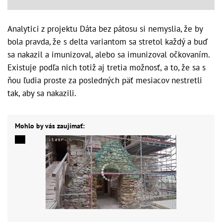
Analytici z projektu Dáta bez pátosu si nemyslia, že by
bola pravda, že s delta variantom sa stretol každý a buď
sa nakazil a imunizoval, alebo sa imunizoval očkovaním.
Existuje podľa nich totiž aj tretia možnosť, a to, že sa s
ňou ľudia proste za posledných päť mesiacov nestretli
tak, aby sa nakazili.
Mohlo by vás zaujímať: