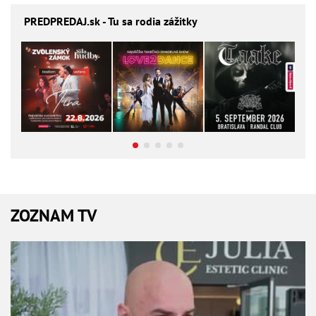
PREDPREDAJ
.sk - Tu sa rodia zážitky
ZOZNAM TV