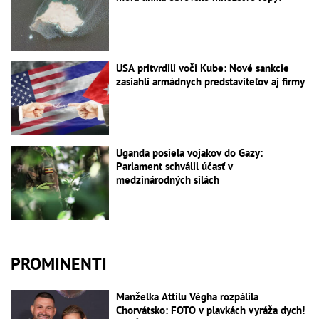
USA pritvrdili voči Kube: Nové sankcie
zasiahli armádnych predstaviteľov aj firmy
Uganda posiela vojakov do Gazy:
Parlament schválil účasť v
medzinárodných silách
PROMINENTI
Manželka Attilu Végha rozpálila
Chorvátsko: FOTO v plavkách vyráža dych!