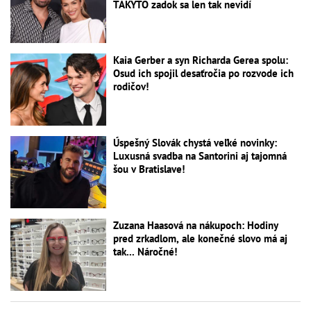
TAKÝTO zadok sa len tak nevidí
Kaia Gerber a syn Richarda Gerea spolu:
Osud ich spojil desaťročia po rozvode ich
rodičov!
Úspešný Slovák chystá veľké novinky:
Luxusná svadba na Santorini aj tajomná
šou v Bratislave!
Zuzana Haasová na nákupoch: Hodiny
pred zrkadlom, ale konečné slovo má aj
tak... Náročné!