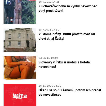
16.9.2011 14:25
Z uctievačov boha sa vykľul nevestinec
plný prostitútok!
15.7.2011 17:50
V "dome hrôzy" nútili prostituovať 40
dievčat, aj Češky!
9.6.2011 10:30
Slovenky v Írsku si urobili z hotela
nevestinec!
26.11.2010 13:10
Oženil sa so 60 ženami, potom ich predal
do nevestincov