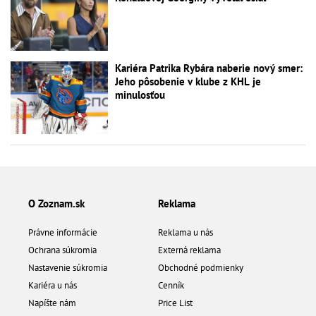
Kariéra Patrika Rybára naberie nový smer:
Jeho pôsobenie v klube z KHL je
minulosťou
O Zoznam.sk
Reklama
Právne informácie
Reklama u nás
Ochrana súkromia
Externá reklama
Nastavenie súkromia
Obchodné podmienky
Kariéra u nás
Cenník
Napíšte nám
Price List