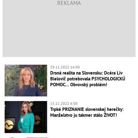
29.11.2022 14:00
Drsná realita na Slovensku: Dcéra Liv
Bielovič potrebovala PSYCHOLOGICKÚ
POMOC... Obrovský problém!
15.11.2022 6:00
Trpké PRIZNANIE slovenskej herečky:
Manželstvo ju takmer stálo ŽIVOT!