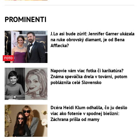
PROMINENTI
J.Lo asi bude zúriť: Jennifer Garner ukázala
na ruke obrovský diamant, je od Bena
Afflecka?
FOTO
Napovie vám viac fotka či karikatúra?
Známa speváčka drela v továrni, potom
pobláznila celé Slovensko
Dcéra Heidi Klum odhalila, čo ju desilo
viac ako fotenie v spodnej bielizni:
Záchrana prišla od mamy