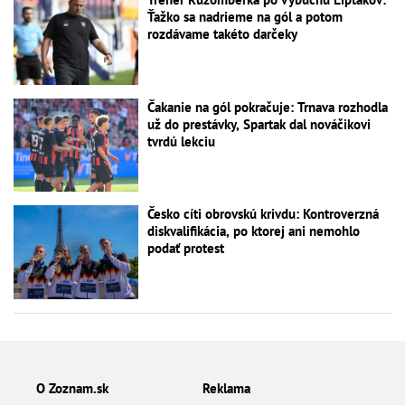
Ťažko sa nadrieme na gól a potom
rozdávame takéto darčeky
Čakanie na gól pokračuje: Trnava rozhodla
už do prestávky, Spartak dal nováčikovi
tvrdú lekciu
Česko cíti obrovskú krivdu: Kontroverzná
diskvalifikácia, po ktorej ani nemohlo
podať protest
O Zoznam.sk
Reklama