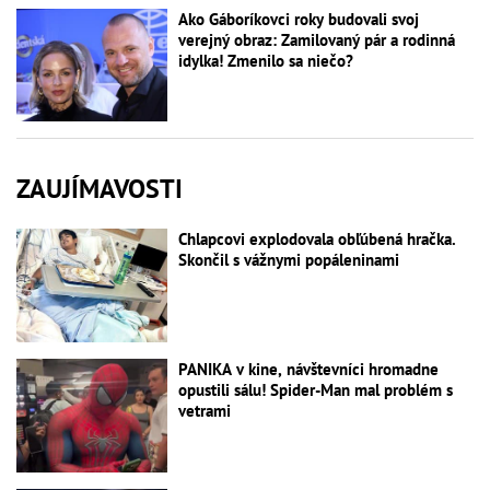
Ako Gáboríkovci roky budovali svoj
verejný obraz: Zamilovaný pár a rodinná
idylka! Zmenilo sa niečo?
ZAUJÍMAVOSTI
Chlapcovi explodovala obľúbená hračka.
Skončil s vážnymi popáleninami
PANIKA v kine, návštevníci hromadne
opustili sálu! Spider-Man mal problém s
vetrami