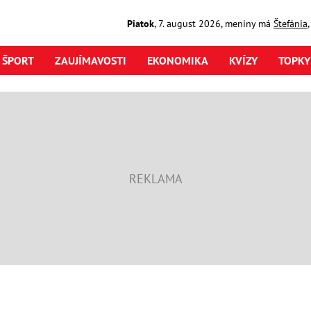
Piatok
,
7. august
2026
,
meniny má
Štefánia
ŠPORT
ZAUJÍMAVOSTI
EKONOMIKA
KVÍZY
TOPKY