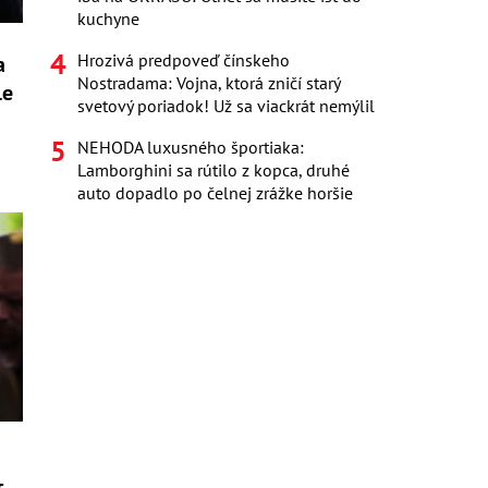
kuchyne
Hrozivá predpoveď čínskeho
a
Nostradama: Vojna, ktorá zničí starý
le
svetový poriadok! Už sa viackrát nemýlil
NEHODA luxusného športiaka:
Lamborghini sa rútilo z kopca, druhé
auto dopadlo po čelnej zrážke horšie