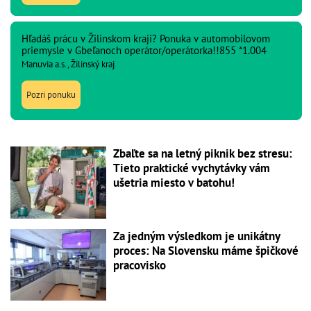
Hľadáš prácu v Žilinskom kraji? Ponuka v automobilovom
priemysle v Gbeľanoch operátor/operátorka!!855 *1.004
Manuvia a.s., Žilinský kraj
Pozri ponuku
Zbaľte sa na letný piknik bez stresu:
Tieto praktické vychytávky vám
ušetria miesto v batohu!
Za jedným výsledkom je unikátny
proces: Na Slovensku máme špičkové
pracovisko