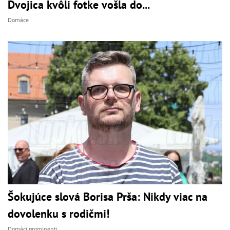
Dvojica kvôli fotke vošla do...
Domáce
Šokujúce slová Borisa Prša: Nikdy viac na
dovolenku s rodičmi!
Domáci prominenti