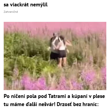
sa viackrát nemýlil
Zahraničné
Po ničení pola pod Tatrami a kúpaní v plese
tu máme ďalší nešvár! Drzosť bez hraníc: