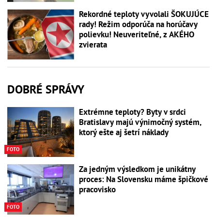
Rekordné teploty vyvolali ŠOKUJÚCE
rady! Režim odporúča na horúčavy
polievku! Neuveriteľné, z AKÉHO
zvierata
DOBRÉ SPRÁVY
Extrémne teploty? Byty v srdci
Bratislavy majú výnimočný systém,
ktorý ešte aj šetrí náklady
FOTO
Za jedným výsledkom je unikátny
proces: Na Slovensku máme špičkové
pracovisko
FOTO