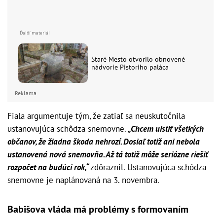
Staré Mesto otvorilo obnovené
nádvorie Pistoriho paláca
Reklama
Fiala argumentuje tým, že zatiaľ sa neuskutočnila
ustanovujúca schôdza snemovne.
„Chcem uistiť všetkých
občanov, že žiadna škoda nehrozí. Dosiaľ totiž ani nebola
ustanovená nová snemovňa. Až tá totiž môže seriózne riešiť
rozpočet na budúci rok,“
zdôraznil. Ustanovujúca schôdza
snemovne je naplánovaná na 3. novembra.
Babišova vláda má problémy s formovaním