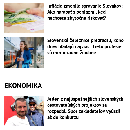
Inflácia zmenila správanie Slovákov:
Ako narábať s peniazmi, keď
nechcete zbytočne riskovať?
Slovenské železnice prezradili, koho
dnes hľadajú najviac: Tieto profesie
sú mimoriadne žiadané
EKONOMIKA
Jeden z najúspešnejších slovenských
cestovateľských projektov sa
rozpadol. Spor zakladateľov vyústil
až do konkurzu