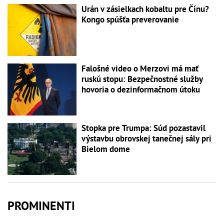
Urán v zásielkach kobaltu pre Čínu?
Kongo spúšťa preverovanie
Falošné video o Merzovi má mať
ruskú stopu: Bezpečnostné služby
hovoria o dezinformačnom útoku
Stopka pre Trumpa: Súd pozastavil
výstavbu obrovskej tanečnej sály pri
Bielom dome
PROMINENTI