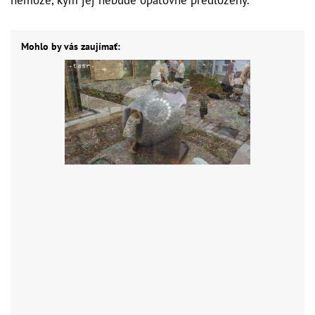
Mohlo by vás zaujímať: