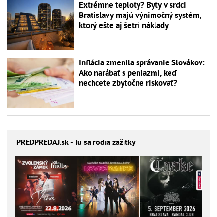
Extrémne teploty? Byty v srdci
Bratislavy majú výnimočný systém,
ktorý ešte aj šetrí náklady
Inflácia zmenila správanie Slovákov:
Ako narábať s peniazmi, keď
nechcete zbytočne riskovať?
PREDPREDAJ
.sk - Tu sa rodia zážitky