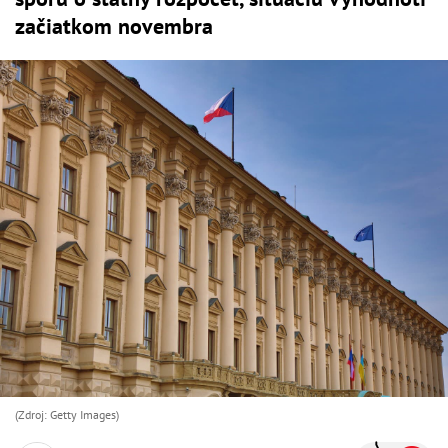
začiatkom novembra
(Zdroj: Getty Images)