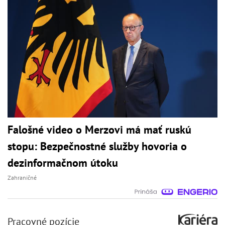
Falošné video o Merzovi má mať ruskú
stopu: Bezpečnostné služby hovoria o
dezinformačnom útoku
Zahraničné
Pracovné pozície