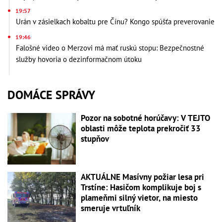
19:57
Urán v zásielkach kobaltu pre Čínu? Kongo spúšťa preverovanie
19:46
Falošné video o Merzovi má mať ruskú stopu: Bezpečnostné
služby hovoria o dezinformačnom útoku
DOMÁCE SPRÁVY
Pozor na sobotné horúčavy: V TEJTO
oblasti môže teplota prekročiť 33
stupňov
AKTUÁLNE Masívny požiar lesa pri
Trstíne: Hasičom komplikuje boj s
plameňmi silný vietor, na miesto
smeruje vrtuľník