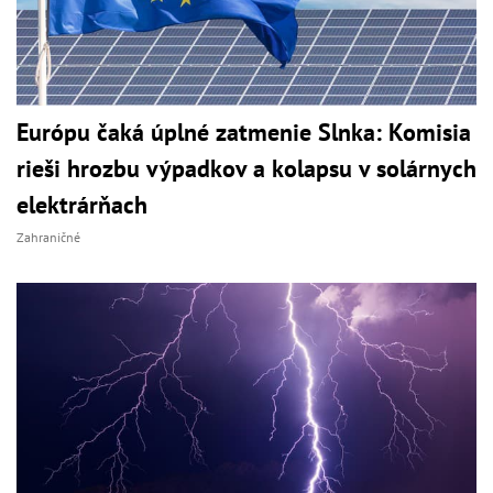
Európu čaká úplné zatmenie Slnka: Komisia
rieši hrozbu výpadkov a kolapsu v solárnych
elektrárňach
Zahraničné