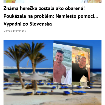
Známa herečka zostala ako obarená!
Poukázala na problém: Namiesto pomoci...
Vypadni zo Slovenska
Domáci prominenti