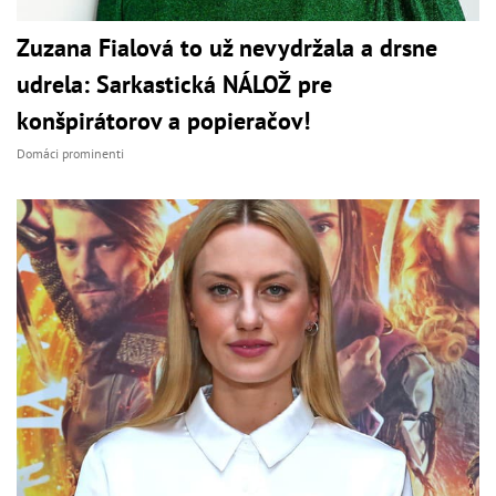
Zuzana Fialová to už nevydržala a drsne
udrela: Sarkastická NÁLOŽ pre
konšpirátorov a popieračov!
Domáci prominenti