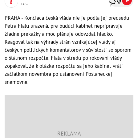
TASR
PRAHA - Končiaca česká vláda nie je podľa jej predsedu
Petra Fialu urazená, pre budúci kabinet nepripravuje
žiadne prekážky a moc plánuje odovzdať hladko.
Reagoval tak na výhrady strán vznikajúcej vlády aj
českých politických komentátorov v súvislosti so sporom
o štátnom rozpočte. Fiala v stredu po rokovaní vlády
zopakoval, že k otázke rozpočtu sa jeho kabinet vráti
začiatkom novembra po ustanovení Poslaneckej
snemovne.