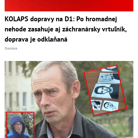
KOLAPS dopravy na D1: Po hromadnej
nehode zasahuje aj záchranársky vrtuľník,
doprava je odklaňaná
Domáce