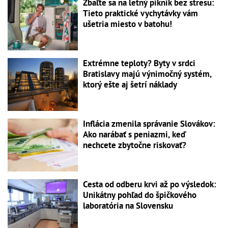
Zbaľte sa na letný piknik bez stresu:
Tieto praktické vychytávky vám
ušetria miesto v batohu!
Extrémne teploty? Byty v srdci
Bratislavy majú výnimočný systém,
ktorý ešte aj šetrí náklady
Inflácia zmenila správanie Slovákov:
Ako narábať s peniazmi, keď
nechcete zbytočne riskovať?
Cesta od odberu krvi až po výsledok:
Unikátny pohľad do špičkového
laboratória na Slovensku