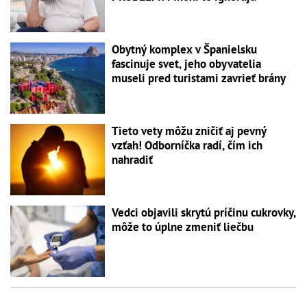
Obytný komplex v Španielsku
fascinuje svet, jeho obyvatelia
museli pred turistami zavrieť brány
Tieto vety môžu zničiť aj pevný
vzťah! Odborníčka radí, čím ich
nahradiť
Vedci objavili skrytú príčinu cukrovky,
môže to úplne zmeniť liečbu