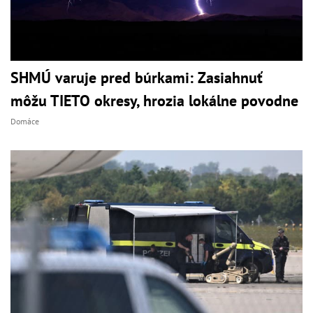
SHMÚ varuje pred búrkami: Zasiahnuť
môžu TIETO okresy, hrozia lokálne povodne
Domáce