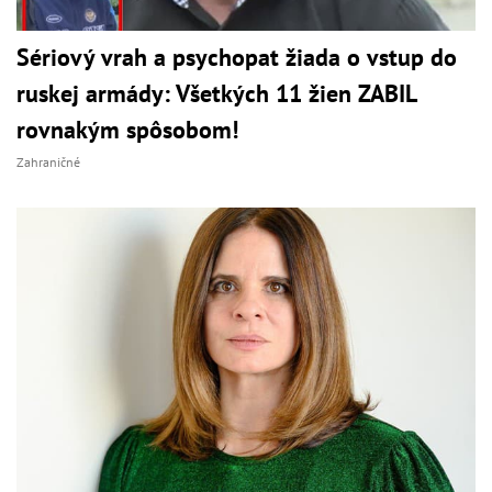
Sériový vrah a psychopat žiada o vstup do
ruskej armády: Všetkých 11 žien ZABIL
rovnakým spôsobom!
Zahraničné