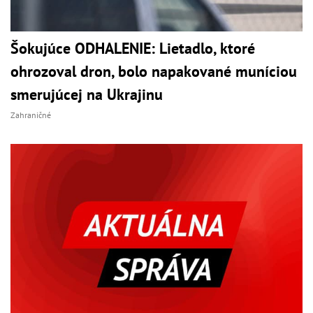
Šokujúce ODHALENIE: Lietadlo, ktoré
ohrozoval dron, bolo napakované muníciou
smerujúcej na Ukrajinu
Zahraničné