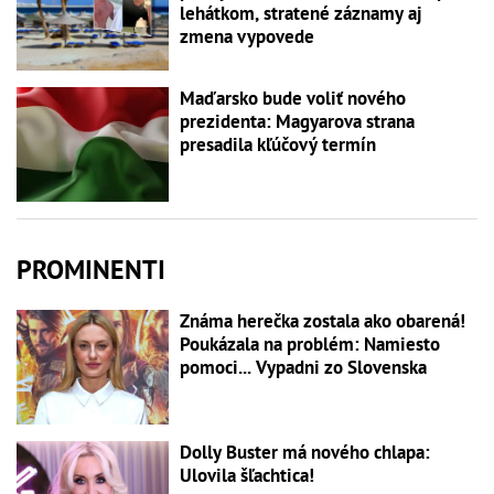
lehátkom, stratené záznamy aj
zmena vypovede
Maďarsko bude voliť nového
prezidenta: Magyarova strana
presadila kľúčový termín
PROMINENTI
Známa herečka zostala ako obarená!
Poukázala na problém: Namiesto
pomoci... Vypadni zo Slovenska
Dolly Buster má nového chlapa:
Ulovila šľachtica!