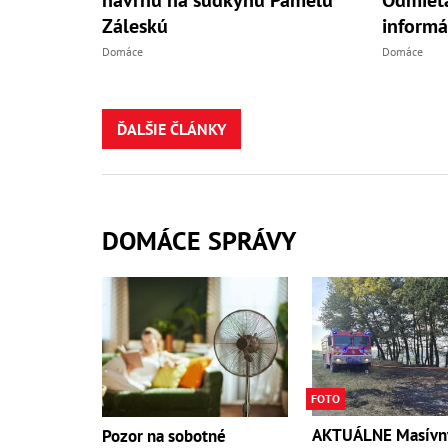
Záleskú
informá
Domáce
Domáce
ĎALŠIE ČLÁNKY
DOMÁCE SPRÁVY
FOTO
AKTUÁLNE Masívn
Pozor na sobotné