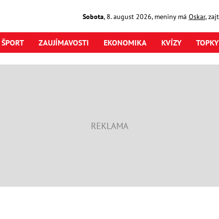
Sobota
,
8. august
2026
,
meniny má
Oskar
, za
ŠPORT
ZAUJÍMAVOSTI
EKONOMIKA
KVÍZY
TOPKY