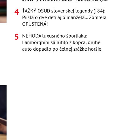
ŤAŽKÝ OSUD slovenskej legendy (†84):
Prišla o dve deti aj o manžela... Zomrela
OPUSTENÁ!
NEHODA luxusného športiaka:
Lamborghini sa rútilo z kopca, druhé
auto dopadlo po čelnej zrážke horšie