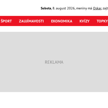
Sobota
,
8. august
2026
,
meniny má
Oskar
, za
ŠPORT
ZAUJÍMAVOSTI
EKONOMIKA
KVÍZY
TOPKY