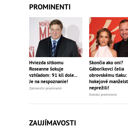
PROMINENTI
Hviezda sitkomu
Skončia ako oni?
Roseanne šokuje
Gáboríkovci čelia
vzhľadom: 91 kíl dole...
obrovskému tlaku:
Je na nespoznanie!
hokejové manželst
neprežili!
Zahraniční prominenti
Domáci prominenti
ZAUJÍMAVOSTI