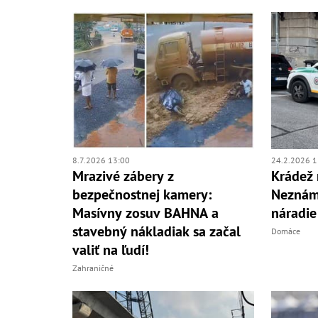
8.7.2026 13:00
24.2.2026 1
Mrazivé zábery z
Krádež 
bezpečnostnej kamery:
Neznám
Masívny zosuv BAHNA a
náradie
stavebný nákladiak sa začal
Domáce
valiť na ľudí!
Zahraničné