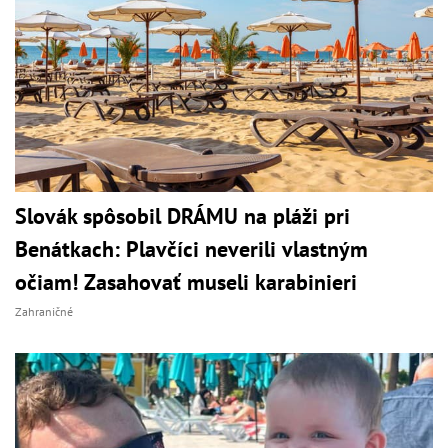
Slovák spôsobil DRÁMU na pláži pri
Benátkach: Plavčíci neverili vlastným
očiam! Zasahovať museli karabinieri
Zahraničné