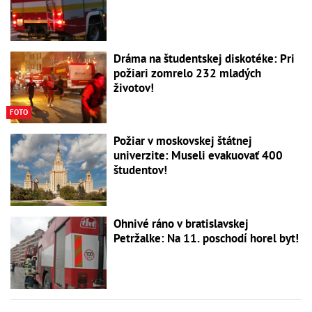
Dráma na študentskej diskotéke: Pri
požiari zomrelo 232 mladých
životov!
FOTO
Požiar v moskovskej štátnej
univerzite: Museli evakuovať 400
študentov!
Ohnivé ráno v bratislavskej
Petržalke: Na 11. poschodí horel byt!