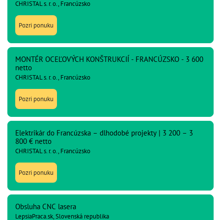
CHRISTAL s. r. o., Francúzsko
Pozri ponuku
MONTÉR OCEĽOVÝCH KONŠTRUKCIÍ - FRANCÚZSKO - 3 600
netto
CHRISTAL s. r. o., Francúzsko
Pozri ponuku
Elektrikár do Francúzska – dlhodobé projekty | 3 200 – 3
800 € netto
CHRISTAL s. r. o., Francúzsko
Pozri ponuku
Obsluha CNC lasera
LepsiaPraca.sk, Slovenská republika