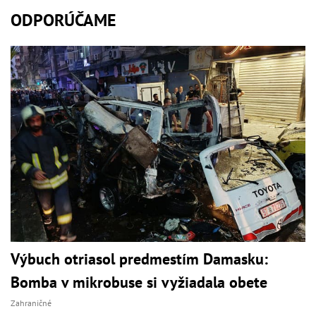
ODPORÚČAME
Výbuch otriasol predmestím Damasku:
Bomba v mikrobuse si vyžiadala obete
Zahraničné