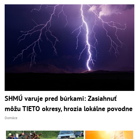
SHMÚ varuje pred búrkami: Zasiahnuť
môžu TIETO okresy, hrozia lokálne povodne
Domáce