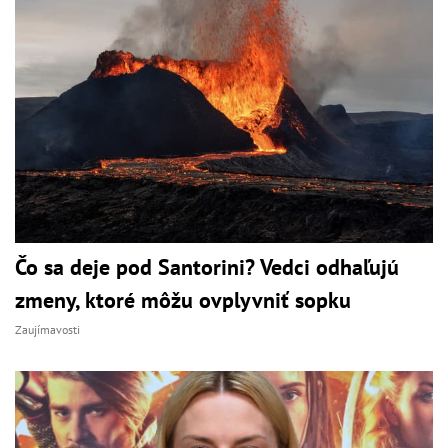
Čo sa deje pod Santorini? Vedci odhaľujú
zmeny, ktoré môžu ovplyvniť sopku
Zaujímavosti