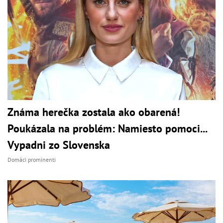
Známa herečka zostala ako obarená!
Poukázala na problém: Namiesto pomoci...
Vypadni zo Slovenska
Domáci prominenti