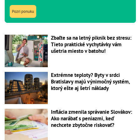
Pozri ponuku
Zbaľte sa na letný piknik bez stresu:
Tieto praktické vychytávky vám
ušetria miesto v batohu!
Extrémne teploty? Byty v srdci
Bratislavy majú výnimočný systém,
ktorý ešte aj šetrí náklady
Inflácia zmenila správanie Slovákov:
Ako narábať s peniazmi, keď
nechcete zbytočne riskovať?