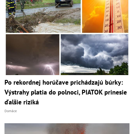
Po rekordnej horúčave prichádzajú búrky:
Výstrahy platia do polnoci, PIATOK prinesie
ďalšie riziká
Domáce