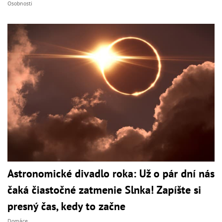
Osobnosti
Astronomické divadlo roka: Už o pár dní nás
čaká čiastočné zatmenie Slnka! Zapíšte si
presný čas, kedy to začne
Domáce