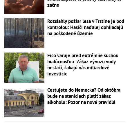
začne
Rozsiahly požiar lesa v Trstíne je pod
kontrolou: Hasiči naďalej dohliadajú
na poškodené územie
Fico varuje pred extrémne suchou
budúcnosťou: Zákaz vývozu vody
nestačí, čakajú nás miliardové
investície
Cestujete do Nemecka? Od októbra
bude na staniciach platiť zákaz
alkoholu: Pozor na nové pravidlá