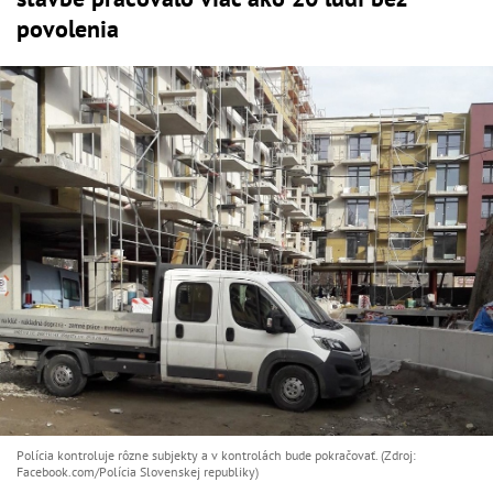
povolenia
Polícia kontroluje rôzne subjekty a v kontrolách bude pokračovať. (Zdroj:
Facebook.com/Polícia Slovenskej republiky)