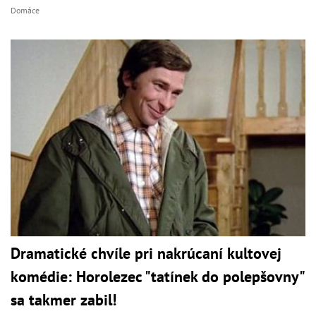
Domáce
Dramatické chvíle pri nakrúcaní kultovej
komédie: Horolezec "tatínek do polepšovny"
sa takmer zabil!