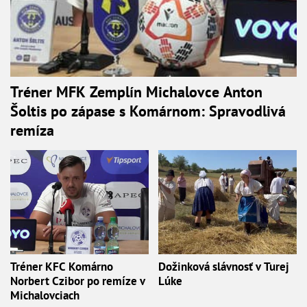
Tréner MFK Zemplín Michalovce Anton
Šoltis po zápase s Komárnom: Spravodlivá
remíza
Tréner KFC Komárno
Dožinková slávnosť v Turej
Norbert Czibor po remíze v
Lúke
Michalovciach