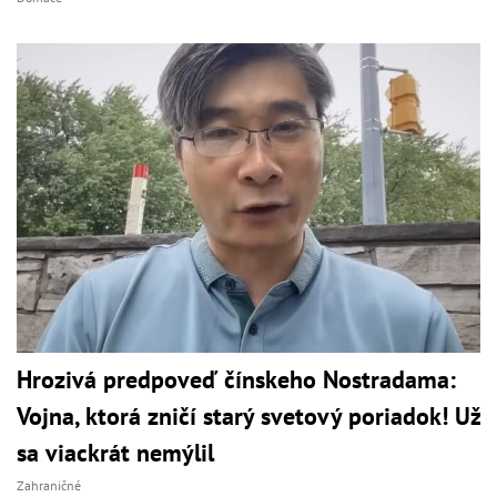
Hrozivá predpoveď čínskeho Nostradama:
Vojna, ktorá zničí starý svetový poriadok! Už
sa viackrát nemýlil
Zahraničné