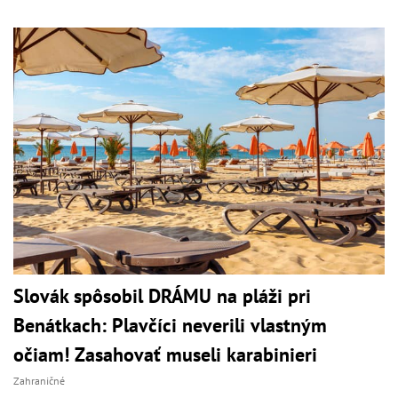
Slovák spôsobil DRÁMU na pláži pri
Benátkach: Plavčíci neverili vlastným
očiam! Zasahovať museli karabinieri
Zahraničné