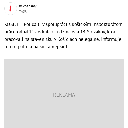
© Zoznam/
TASR
KOŠICE - Policajti v spolupráci s košickým inšpektorátom
práce odhalili siedmich cudzincov a 14 Slovákov, ktorí
pracovali na stavenisku v Košiciach nelegálne. Informuje
o tom polícia na sociálnej sieti.