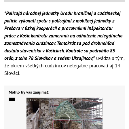
"Policajti národnej jednotky Úradu hraničnej a cudzineckej
polície vykonali spolu s policajtmi z mobilnej jednotky z
Prešova v úzkej kooperácii a pracovníkmi Inšpektorátu
práce z Košíc kontrolu zameranú na odhalenie nelegálneho
zamestnávania cudzincov. Tentokrát sa pod drobnohľad
dostalo stavenisko v Košiciach. Kontrole sa podrobilo 85
osôb, z toho 78 Slovákov a sedem Ukrajincov,"
uvádza s tým,
že okrem všetkých cudzincov nelegálne pracovali aj 14
Slováci.
Mohlo by vás zaujímať: