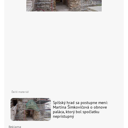
Spišský hrad sa postupne mení:
Martina Šimkovičová o obnove
paláca, ktorý bol spočiatku
neprístupný
Reklama