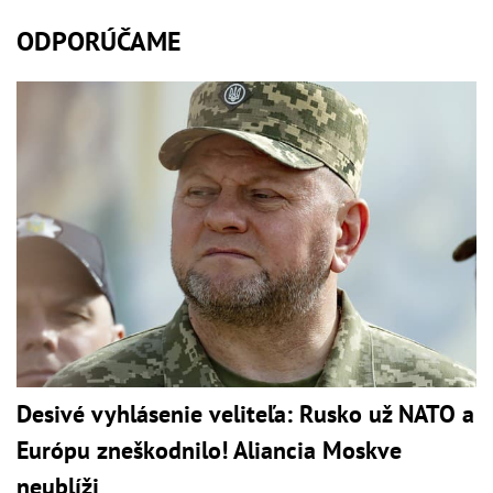
ODPORÚČAME
Desivé vyhlásenie veliteľa: Rusko už NATO a
Európu zneškodnilo! Aliancia Moskve
neublíži