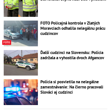
FOTO Policajná kontrola v Zlatých
Moravciach odhalila nelegálnu prácu
cudzincov
FOTO
Ďalší cudzinci na Slovensku: Polícia
zadržala a vyhostila dvoch Afgancov
Polícia si posvietila na nelegálne
zamestnávanie: Na čierno pracovali
Slováci aj cudzinci