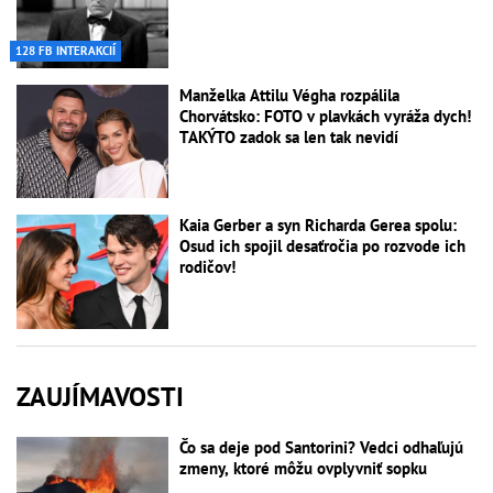
128 FB INTERAKCIÍ
Manželka Attilu Végha rozpálila
Chorvátsko: FOTO v plavkách vyráža dych!
TAKÝTO zadok sa len tak nevidí
Kaia Gerber a syn Richarda Gerea spolu:
Osud ich spojil desaťročia po rozvode ich
rodičov!
ZAUJÍMAVOSTI
Čo sa deje pod Santorini? Vedci odhaľujú
zmeny, ktoré môžu ovplyvniť sopku