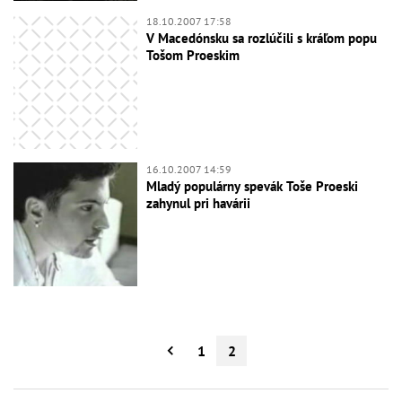
18.10.2007 17:58
V Macedónsku sa rozlúčili s kráľom popu
Tošom Proeskim
16.10.2007 14:59
Mladý populárny spevák Toše Proeski
zahynul pri havárii
1
2