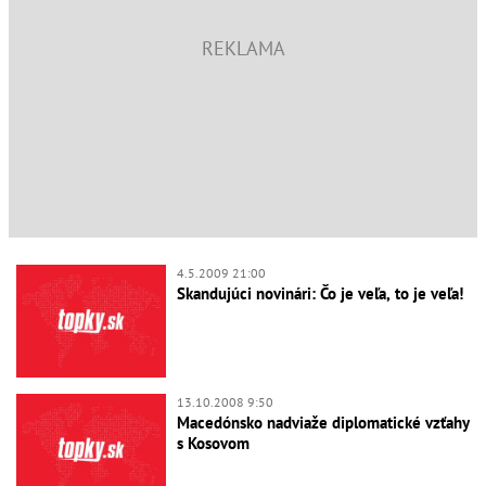
4.5.2009 21:00
Skandujúci novinári: Čo je veľa, to je veľa!
13.10.2008 9:50
Macedónsko nadviaže diplomatické vzťahy
s Kosovom