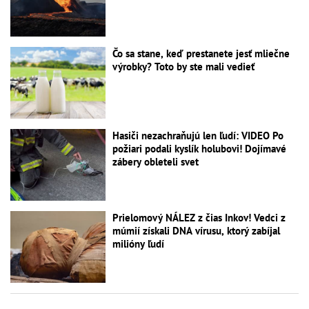
Čo sa stane, keď prestanete jesť mliečne
výrobky? Toto by ste mali vedieť
Hasiči nezachraňujú len ľudí: VIDEO Po
požiari podali kyslík holubovi! Dojímavé
zábery obleteli svet
Prielomový NÁLEZ z čias Inkov! Vedci z
múmií získali DNA vírusu, ktorý zabíjal
milióny ľudí