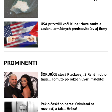
USA pritvrdili voči Kube: Nové sankcie
zasiahli armádnych predstaviteľov aj firmy
PROMINENTI
ŠOKUJÚCE slová Plačkovej: S Reném dlho
tajili... Tomuto po rokoch uverí málokto!
Peklo českého herca: Odmietol sa
rozviesť, a tak... Hrôza!