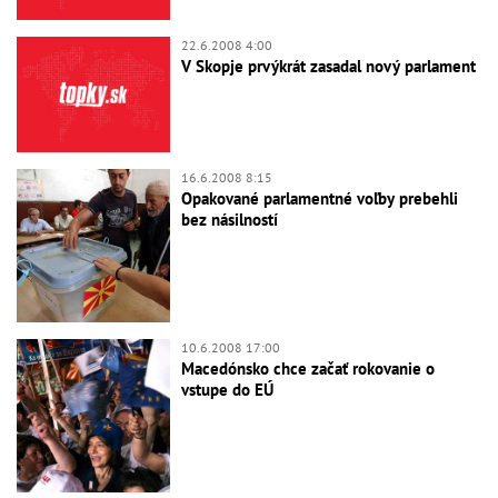
22.6.2008 4:00
V Skopje prvýkrát zasadal nový parlament
16.6.2008 8:15
Opakované parlamentné voľby prebehli
bez násilností
10.6.2008 17:00
Macedónsko chce začať rokovanie o
vstupe do EÚ