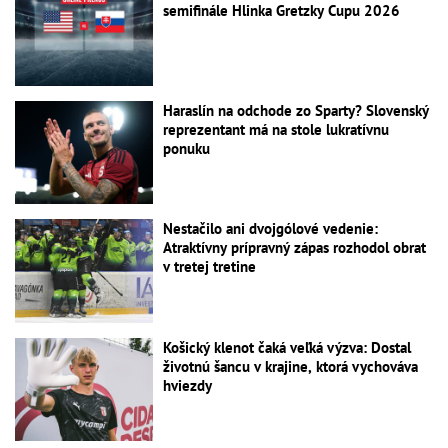
semifinále Hlinka Gretzky Cupu 2026
Haraslín na odchode zo Sparty? Slovenský
reprezentant má na stole lukratívnu
ponuku
Nestačilo ani dvojgólové vedenie:
Atraktívny prípravný zápas rozhodol obrat
v tretej tretine
Košický klenot čaká veľká výzva: Dostal
životnú šancu v krajine, ktorá vychováva
hviezdy