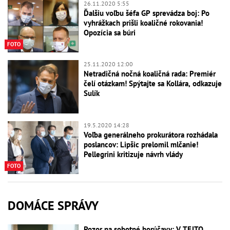
26.11.2020 5:55
Ďalšiu voľbu šéfa GP sprevádza boj: Po
vyhrážkach prišli koaličné rokovania!
Opozícia sa búri
FOTO
25.11.2020 12:00
Netradičná nočná koaličná rada: Premiér
čelí otázkam! Spýtajte sa Kollára, odkazuje
Sulík
19.5.2020 14:28
Voľba generálneho prokurátora rozhádala
poslancov: Lipšic prelomil mlčanie!
Pellegrini kritizuje návrh vlády
FOTO
DOMÁCE SPRÁVY
Pozor na sobotné horúčavy: V TEJTO