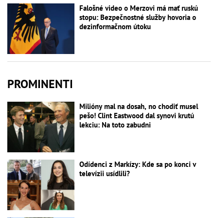
Falošné video o Merzovi má mať ruskú
stopu: Bezpečnostné služby hovoria o
dezinformačnom útoku
PROMINENTI
Milióny mal na dosah, no chodiť musel
pešo! Clint Eastwood dal synovi krutú
lekciu: Na toto zabudni
Odídenci z Markízy: Kde sa po konci v
televízii usídlili?