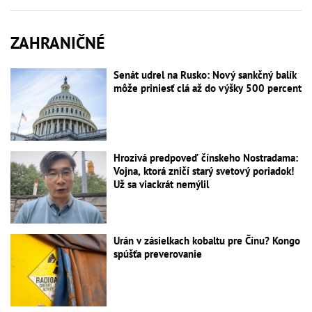
ZAHRANIČNÉ
Senát udrel na Rusko: Nový sankčný balík
môže priniesť clá až do výšky 500 percent
Hrozivá predpoveď čínskeho Nostradama:
Vojna, ktorá zničí starý svetový poriadok!
Už sa viackrát nemýlil
Urán v zásielkach kobaltu pre Čínu? Kongo
spúšťa preverovanie