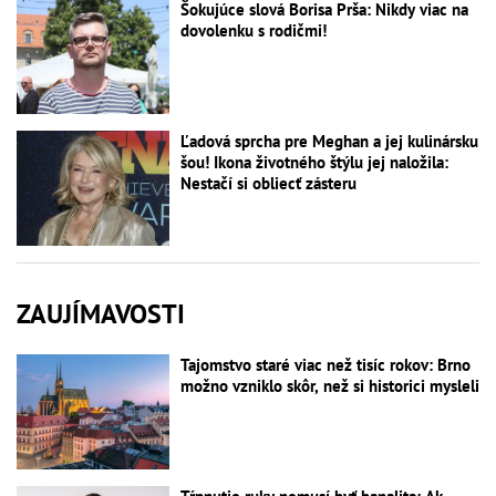
Šokujúce slová Borisa Prša: Nikdy viac na
dovolenku s rodičmi!
Ľadová sprcha pre Meghan a jej kulinársku
šou! Ikona životného štýlu jej naložila:
Nestačí si obliecť zásteru
ZAUJÍMAVOSTI
Tajomstvo staré viac než tisíc rokov: Brno
možno vzniklo skôr, než si historici mysleli