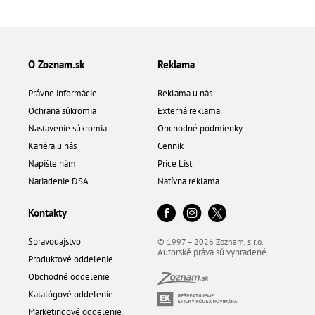
O Zoznam.sk
Reklama
Právne informácie
Reklama u nás
Ochrana súkromia
Externá reklama
Nastavenie súkromia
Obchodné podmienky
Kariéra u nás
Cenník
Napíšte nám
Price List
Nariadenie DSA
Natívna reklama
Kontakty
Spravodajstvo
© 1997 – 2026 Zoznam, s.r.o.
Autorské práva sú vyhradené.
Produktové oddelenie
Obchodné oddelenie
Katalógové oddelenie
Marketingové oddelenie