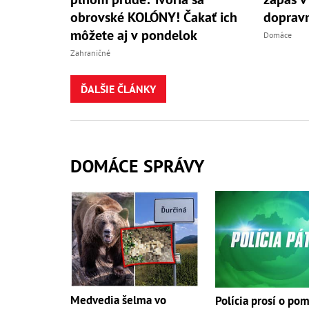
obrovské KOLÓNY! Čakať ich
doprav
môžete aj v pondelok
Domáce
Zahraničné
ĎALŠIE ČLÁNKY
DOMÁCE SPRÁVY
Medvedia šelma vo
Polícia prosí o po