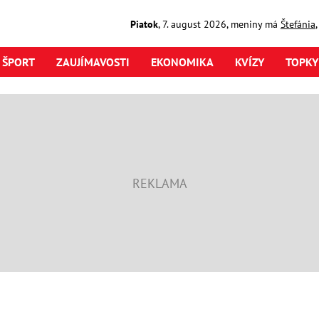
Piatok
,
7. august
2026
,
meniny má
Štefánia
ŠPORT
ZAUJÍMAVOSTI
EKONOMIKA
KVÍZY
TOPKY