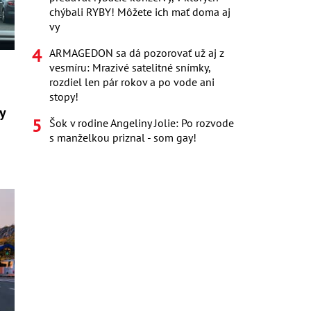
chýbali RYBY! Môžete ich mať doma aj
vy
ARMAGEDON sa dá pozorovať už aj z
vesmíru: Mrazivé satelitné snímky,
rozdiel len pár rokov a po vode ani
stopy!
y
Šok v rodine Angeliny Jolie: Po rozvode
s manželkou priznal - som gay!