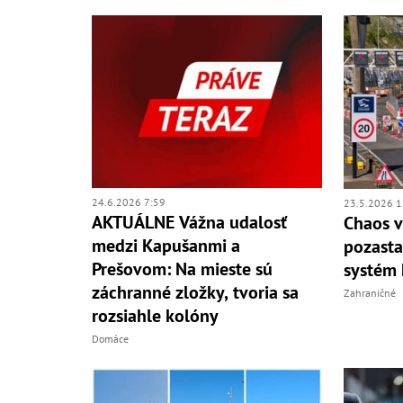
24.6.2026 7:59
23.5.2026 1
AKTUÁLNE Vážna udalosť
Chaos v
medzi Kapušanmi a
pozasta
Prešovom: Na mieste sú
systém 
záchranné zložky, tvoria sa
Zahraničné
rozsiahle kolóny
Domáce