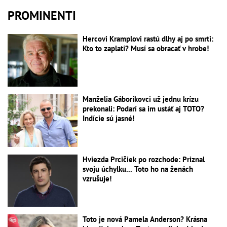
PROMINENTI
Hercovi Kramplovi rastú dlhy aj po smrti:
Kto to zaplatí? Musí sa obracať v hrobe!
Manželia Gáboríkovci už jednu krízu
prekonali: Podarí sa im ustáť aj TOTO?
Indície sú jasné!
Hviezda Prcičiek po rozchode: Priznal
svoju úchylku... Toto ho na ženách
vzrušuje!
Toto je nová Pamela Anderson? Krásna