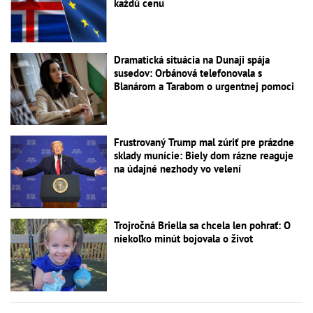
každú cenu
Dramatická situácia na Dunaji spája
susedov: Orbánová telefonovala s
Blanárom a Tarabom o urgentnej pomoci
Frustrovaný Trump mal zúriť pre prázdne
sklady munície: Biely dom rázne reaguje
na údajné nezhody vo velení
Trojročná Briella sa chcela len pohrať: O
niekoľko minút bojovala o život