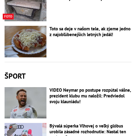
FOTO
Toto sa deje v našom tele, ak zjeme jedno
z najobľúbenejších letných jedál!
ŠPORT
VIDEO Neymar po postupe rozpútal vášne,
prezident klubu mu naložil: Predviedol
svoju klauniádu!
Bývalá súperka Vlhovej o veľký glóbus
urobila zásadné rozhodnutie: Nastal ten