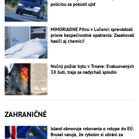
políciou sa pokúsil ujsť
MIMORIADNE Pitvu v Lučenci sprevádzali
prísne bezpečnostné opatrenia: Zasahovali
hasiči aj chemici!
Nočný požiar bytu v Trnave: Evakuovaných
38 ľudí, traja sa nadýchali splodín
ZAHRANIČNÉ
Island obnovuje rokovania o vstupe do EÚ:
Brusel varuje, že rybolov si ubráni za