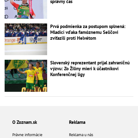
správny čas
Prvá podmienka za postupom splnená:
Mladíci vďaka famóznemu Seličovi
zvíťazili proti Helvétom
Slovenský reprezentant prijal zahraničnú
výzvu: Zo Žiliny mieri k účastníkovi
Konferenčnej ligy
O Zoznam.sk
Reklama
Právne informácie
Reklama u nás