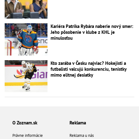
Kariéra Patrika Rybára naberie nový smer:
Jeho pôsobenie v klube z KHL je
minulosťou
Kto zarába v Česku najviac? Hokejisti a
futbalisti valcujú konkurenciu, tenistky
mimo elitnej desiatky
O Zoznam.sk
Reklama
Právne informácie
Reklama u nás