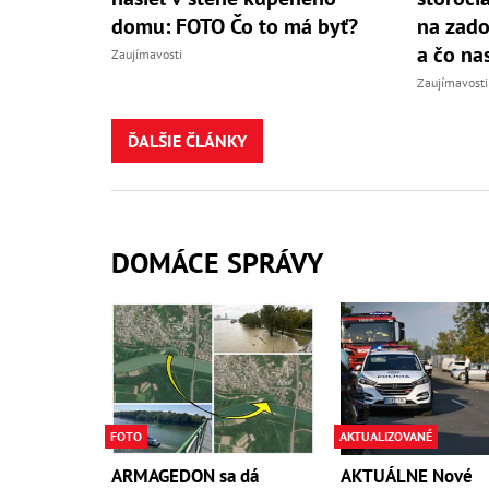
domu: FOTO Čo to má byť?
na zado
a čo na
Zaujímavosti
Zaujímavosti
ĎALŠIE ČLÁNKY
DOMÁCE SPRÁVY
FOTO
AKTUALIZOVANÉ
ARMAGEDON sa dá
AKTUÁLNE Nové