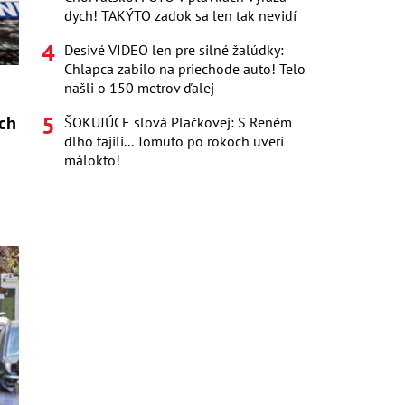
dych! TAKÝTO zadok sa len tak nevidí
Desivé VIDEO len pre silné žalúdky:
Chlapca zabilo na priechode auto! Telo
našli o 150 metrov ďalej
ch
ŠOKUJÚCE slová Plačkovej: S Reném
dlho tajili... Tomuto po rokoch uverí
málokto!