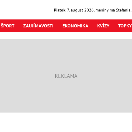
Piatok
,
7. august
2026
,
meniny má
Štefánia
ŠPORT
ZAUJÍMAVOSTI
EKONOMIKA
KVÍZY
TOPKY