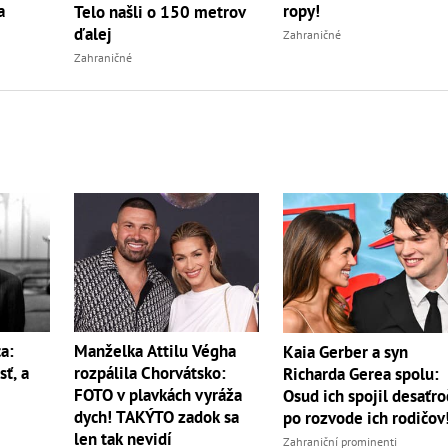
a
ropy!
Telo našli o 150 metrov
ďalej
Zahraničné
Zahraničné
a:
Manželka Attilu Végha
Kaia Gerber a syn
sť, a
rozpálila Chorvátsko:
Richarda Gerea spolu:
FOTO v plavkách vyráža
Osud ich spojil desaťro
dych! TAKÝTO zadok sa
po rozvode ich rodičov
len tak nevidí
Zahraniční prominenti