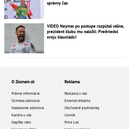
správny čas
VIDEO Neymar po postupe rozpútal vášne,
prezident klubu mu naložil: Predviedol
svoju klauniádu!
O Zoznam.sk
Reklama
Právne informácie
Reklama u nás
Ochrana súkromia
Externá reklama
Nastavenie súkromia
Obchodné podmienky
Kariéra u nás
Cenník
Napíšte nám
Price List