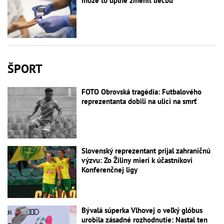
môže to úplne zmeniť liečbu
ŠPORT
FOTO Obrovská tragédia: Futbalového
reprezentanta dobili na ulici na smrť
Slovenský reprezentant prijal zahraničnú
výzvu: Zo Žiliny mieri k účastníkovi
Konferenčnej ligy
Bývalá súperka Vlhovej o veľký glóbus
urobila zásadné rozhodnutie: Nastal ten