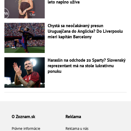
leto naplno užíva
Chystá sa neočakávaný presun
Uruguajčana do Anglicka? Do Liverpoolu
mieri kapitán Barcelony
Haraslín na odchode zo Sparty? Slovenský
reprezentant má na stole lukratívnu
ponuku
O Zoznam.sk
Reklama
Právne informácie
Reklama u nás