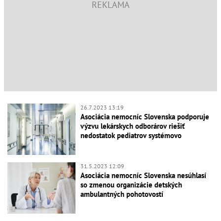
26.7.2023 13:19
Asociácia nemocníc Slovenska podporuje
výzvu lekárskych odborárov riešiť
nedostatok pediatrov systémovo
31.5.2023 12:09
Asociácia nemocníc Slovenska nesúhlasí
so zmenou organizácie detských
ambulantných pohotovostí