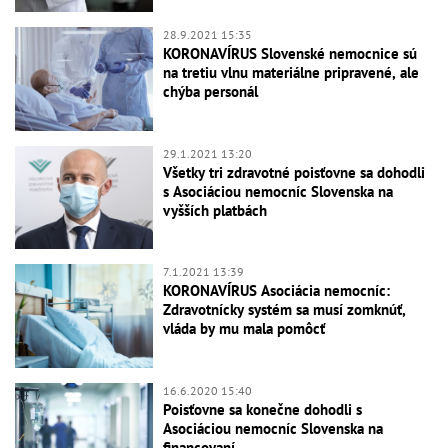
28.9.2021 15:35
KORONAVÍRUS Slovenské nemocnice sú
na tretiu vlnu materiálne pripravené, ale
chýba personál
29.1.2021 13:20
Všetky tri zdravotné poisťovne sa dohodli
s Asociáciou nemocníc Slovenska na
vyšších platbách
7.1.2021 13:39
KORONAVÍRUS Asociácia nemocníc:
Zdravotnícky systém sa musí zomknúť,
vláda by mu mala pomôcť
16.6.2020 15:40
Poisťovne sa konečne dohodli s
Asociáciou nemocníc Slovenska na
financovaní