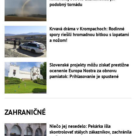
podobný tornádu
Krvavá dráma v Krompachoch: Rodinné
spory riešili hromadnou bitkou s lopatami
a nožom!
Slovenské projekty môžu získať prestížne
ocenenie Europa Nostra za obnovu
pamiatok: Prihlasovanie je spustené
ZAHRANIČNÉ
Niečo jej nesedelo: Pekárka išla
skontrolovať stálych zákazníkov, zachránila