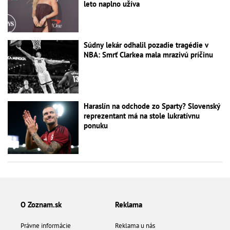
leto naplno užíva
Súdny lekár odhalil pozadie tragédie v
NBA: Smrť Clarkea mala mrazivú príčinu
Haraslín na odchode zo Sparty? Slovenský
reprezentant má na stole lukratívnu
ponuku
O Zoznam.sk
Reklama
Právne informácie
Reklama u nás