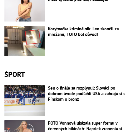
Korytnačka kriminálnik: Leo skončil za
mrežami, TOTO bol dôvod!
ŠPORT
Sen o finále sa rozplynul: Slováci po
dobrom úvode podľahli USA a zahrajú si s
Fínskom o bronz
FOTO Vonnová ukázala super formu v
červených bikinách: Napriek zraneniu si