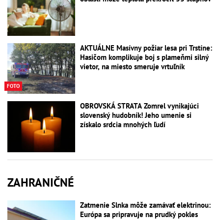
AKTUÁLNE Masívny požiar lesa pri Trstíne:
Hasičom komplikuje boj s plameňmi silný
vietor, na miesto smeruje vrtuľník
FOTO
OBROVSKÁ STRATA Zomrel vynikajúci
slovenský hudobník! Jeho umenie si
získalo srdcia mnohých ľudí
ZAHRANIČNÉ
Zatmenie Slnka môže zamávať elektrinou:
Európa sa pripravuje na prudký pokles