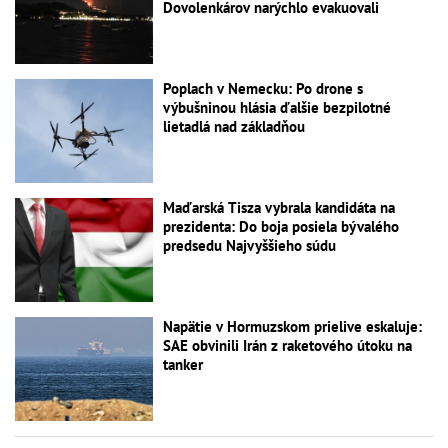
Dovolenkárov narýchlo evakuovali
Poplach v Nemecku: Po drone s
výbušninou hlásia ďalšie bezpilotné
lietadlá nad základňou
Maďarská Tisza vybrala kandidáta na
prezidenta: Do boja posiela bývalého
predsedu Najvyššieho súdu
Napätie v Hormuzskom prielive eskaluje:
SAE obvinili Irán z raketového útoku na
tanker