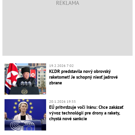
19.2.2026 7:02
KĽDR predstavila nový obrovský
raketomet! Je schopný niesť jadrové
zbrane
20.1.2026 19:55
EÚ pritvrdzuje voči Iránu: Chce zakázať
vývoz technológií pre drony a rakety,
chystá nové sankcie