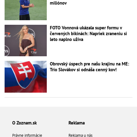
miliónov
FOTO Vonnová ukázala super formu v
červených bikinách: Napriek zraneniu si
leto naplno užíva
Obrovský úspech pre našu krajinu na ME:
Trio Slovákov si odnáša cenný kov!
O Zoznam.sk
Reklama
Právne informácie
Reklama u nás