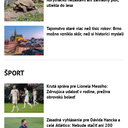
utiekla do lesa
Tajomstvo staré viac než tisíc rokov: Brno
možno vzniklo skôr, než si historici mysleli
ŠPORT
Krutá správa pre Lionela Messiho:
Zdrvujúca udalosť v rodine, prežíva
obrovskú bolesť
Zásadné vyhlásenie pre Dávida Hancka a
celé Atlético: Nebude stačiť ani 200