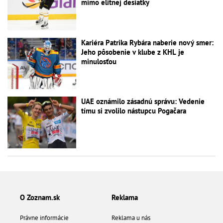
mimo elitnej desiatky
Kariéra Patrika Rybára naberie nový smer:
Jeho pôsobenie v klube z KHL je
minulosťou
UAE oznámilo zásadnú správu: Vedenie
tímu si zvolilo nástupcu Pogačara
O Zoznam.sk
Reklama
Právne informácie
Reklama u nás