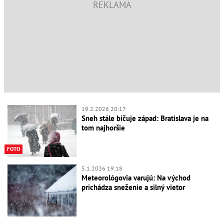
19.2.2026 20:17
Sneh stále bičuje západ: Bratislava je na
tom najhoršie
FOTO
5.1.2026 19:18
Meteorológovia varujú: Na východ
prichádza sneženie a silný vietor