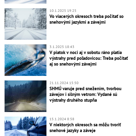
10.1.2025 19:25
Vo viacerých okresoch treba počítať so
snehovými jazykmi a závejmi
3.1.2025 18:43
V piatok v noci aj v sobotu ráno platia
výstrahy pred poľadovicou: Treba počítať
aj so snehovými závejmi
21.11.2024 15:50
SHMÚ varuje pred snežením, tvorbou
závejov i silným vetrom: Vydané sú
výstrahy druhého stupňa
15.1.2024 8:58
V niektorých okresoch sa môžu tvoriť
snehové jazyky a záveje