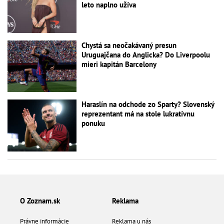
leto naplno užíva
Chystá sa neočakávaný presun
Uruguajčana do Anglicka? Do Liverpoolu
mieri kapitán Barcelony
Haraslín na odchode zo Sparty? Slovenský
reprezentant má na stole lukratívnu
ponuku
O Zoznam.sk
Reklama
Právne informácie
Reklama u nás