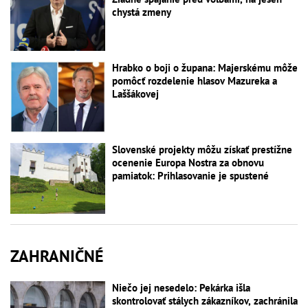
chystá zmeny
Hrabko o boji o župana: Majerskému môže
pomôcť rozdelenie hlasov Mazureka a
Laššákovej
Slovenské projekty môžu získať prestížne
ocenenie Europa Nostra za obnovu
pamiatok: Prihlasovanie je spustené
ZAHRANIČNÉ
Niečo jej nesedelo: Pekárka išla
skontrolovať stálych zákazníkov, zachránila