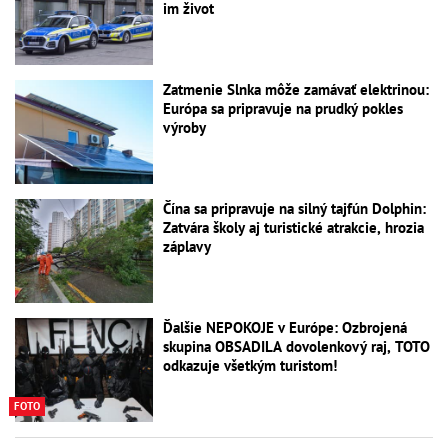
im život
Zatmenie Slnka môže zamávať elektrinou:
Európa sa pripravuje na prudký pokles
výroby
Čína sa pripravuje na silný tajfún Dolphin:
Zatvára školy aj turistické atrakcie, hrozia
záplavy
Ďalšie NEPOKOJE v Európe: Ozbrojená
skupina OBSADILA dovolenkový raj, TOTO
odkazuje všetkým turistom!
FOTO