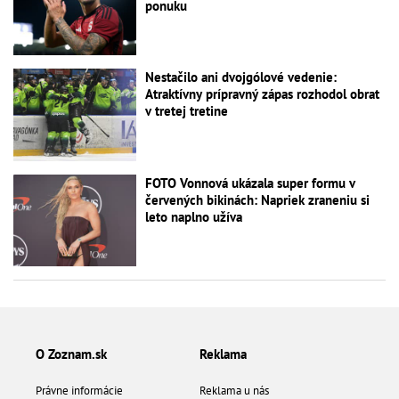
ponuku
Nestačilo ani dvojgólové vedenie:
Atraktívny prípravný zápas rozhodol obrat
v tretej tretine
FOTO Vonnová ukázala super formu v
červených bikinách: Napriek zraneniu si
leto naplno užíva
O Zoznam.sk
Reklama
Právne informácie
Reklama u nás