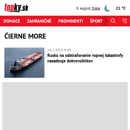
21 °C
8. august
,
Oskar
DOMÁCE
ZAHRANIČNÉ
PROMINENTI
ŠPORT
ZAUJÍMAV
ČIERNE MORE
16.1.2025 9:49
Rusko na odstraňovanie ropnej katastrofy
nasadzuje dobrovoľníkov