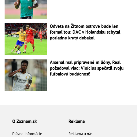
Odveta na Žitnom ostrove bude len
formalitou: DAC v Holandsku schytal
poriadne krutý debakel
Arsenal mal pripravené milióny, Real
požadoval viac: Vinícius spečatil svoju
futbalovú budúcnosť
O Zoznam.sk
Reklama
Právne informácie
Reklama u nás