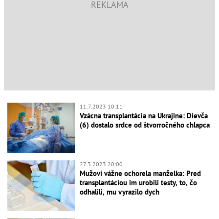
11.7.2023 10:11
Vzácna transplantácia na Ukrajine: Dievča
(6) dostalo srdce od štvorročného chlapca
27.3.2023 20:00
Mužovi vážne ochorela manželka: Pred
transplantáciou im urobili testy, to, čo
odhalili, mu vyrazilo dych