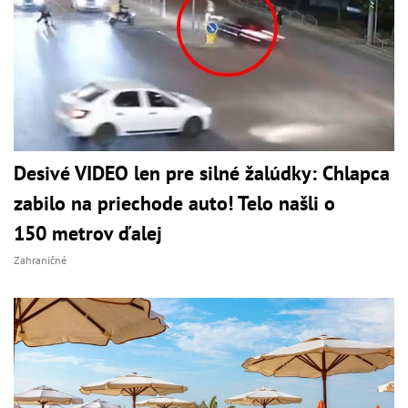
Desivé VIDEO len pre silné žalúdky: Chlapca
zabilo na priechode auto! Telo našli o
150 metrov ďalej
Zahraničné