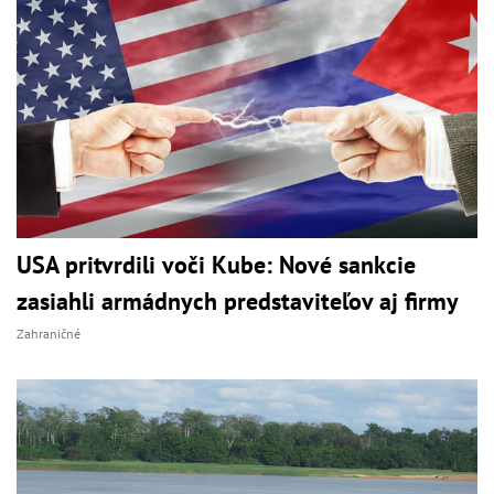
USA pritvrdili voči Kube: Nové sankcie
zasiahli armádnych predstaviteľov aj firmy
Zahraničné