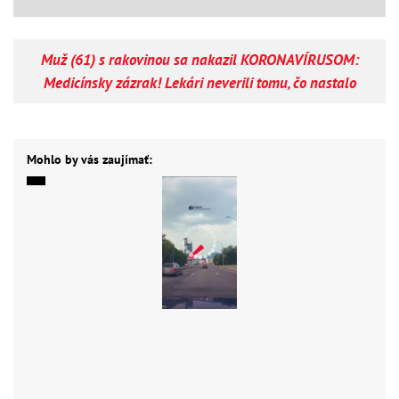
Muž (61) s rakovinou sa nakazil KORONAVÍRUSOM:
Medicínsky zázrak! Lekári neverili tomu, čo nastalo
Mohlo by vás zaujímať: