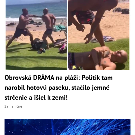
Obrovská DRÁMA na pláži: Politik tam
narobil hotovú paseku, stačilo jemné
strčenie a išiel k zemi!
Zahraničné