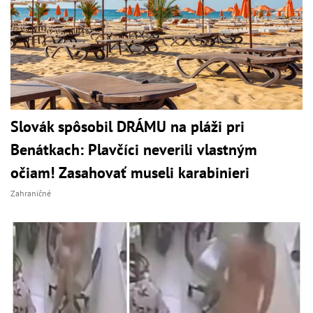
Slovák spôsobil DRÁMU na pláži pri
Benátkach: Plavčíci neverili vlastným
očiam! Zasahovať museli karabinieri
Zahraničné