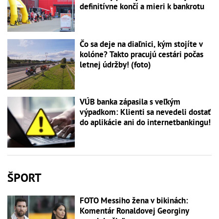
definitívne končí a mieri k bankrotu
Čo sa deje na diaľnici, kým stojíte v
kolóne? Takto pracujú cestári počas
letnej údržby! (foto)
VÚB banka zápasila s veľkým
výpadkom: Klienti sa nevedeli dostať
do aplikácie ani do internetbankingu!
ŠPORT
FOTO Messiho žena v bikinách:
Komentár Ronaldovej Georginy