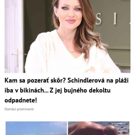
Kam sa pozerať skôr? Schindlerová na pláži
iba v bikinách... Z jej bujného dekoltu
odpadnete!
Domáci prominenti