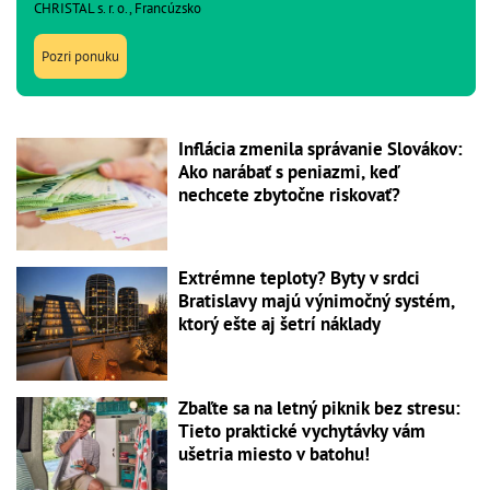
CHRISTAL s. r. o., Francúzsko
Pozri ponuku
Inflácia zmenila správanie Slovákov:
Ako narábať s peniazmi, keď
nechcete zbytočne riskovať?
Extrémne teploty? Byty v srdci
Bratislavy majú výnimočný systém,
ktorý ešte aj šetrí náklady
Zbaľte sa na letný piknik bez stresu:
Tieto praktické vychytávky vám
ušetria miesto v batohu!