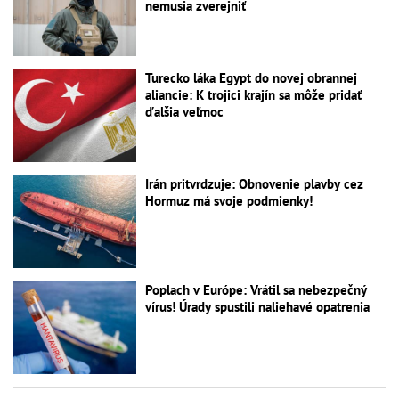
nemusia zverejniť
Turecko láka Egypt do novej obrannej
aliancie: K trojici krajín sa môže pridať
ďalšia veľmoc
Irán pritvrdzuje: Obnovenie plavby cez
Hormuz má svoje podmienky!
Poplach v Európe: Vrátil sa nebezpečný
vírus! Úrady spustili naliehavé opatrenia