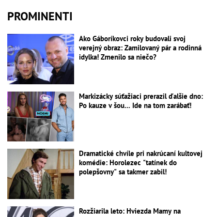
PROMINENTI
Ako Gáboríkovci roky budovali svoj
verejný obraz: Zamilovaný pár a rodinná
idylka! Zmenilo sa niečo?
Markizácky súťažiaci prerazil ďalšie dno:
Po kauze v šou... Ide na tom zarábať!
Dramatické chvíle pri nakrúcaní kultovej
komédie: Horolezec "tatínek do
polepšovny" sa takmer zabil!
Rozžiarila leto: Hviezda Mamy na