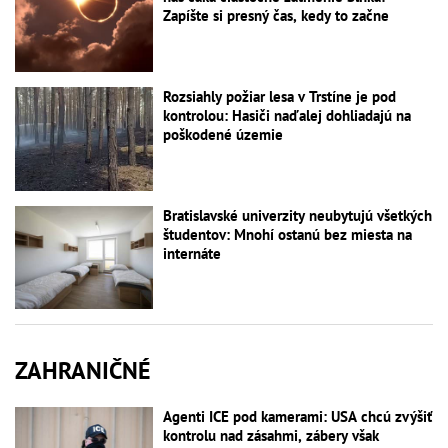
Zapíšte si presný čas, kedy to začne
Rozsiahly požiar lesa v Trstíne je pod
kontrolou: Hasiči naďalej dohliadajú na
poškodené územie
Bratislavské univerzity neubytujú všetkých
študentov: Mnohí ostanú bez miesta na
internáte
ZAHRANIČNÉ
Agenti ICE pod kamerami: USA chcú zvýšiť
kontrolu nad zásahmi, zábery však