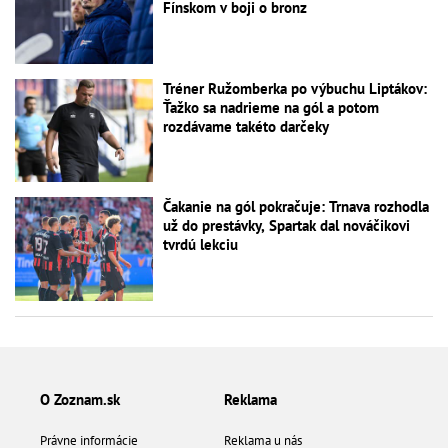
Fínskom v boji o bronz
Tréner Ružomberka po výbuchu Liptákov:
Ťažko sa nadrieme na gól a potom
rozdávame takéto darčeky
Čakanie na gól pokračuje: Trnava rozhodla
už do prestávky, Spartak dal nováčikovi
tvrdú lekciu
O Zoznam.sk
Reklama
Právne informácie
Reklama u nás