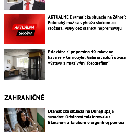
AKTUÁLNE Dramatická situácia na Záhorí:
Polonahý muž sa vyhráža skokom zo
stožiara, vlaky cez stanicu nepremávajú
Prievidza si pripomína 40 rokov od
havárie v Černobyle: Galéria Jabloň otvára
výstavu s mrazivými fotografiami
ZAHRANIČNÉ
Dramatická situácia na Dunaji spája
susedov: Orbánová telefonovala s
Blanárom a Tarabom o urgentnej pomoci