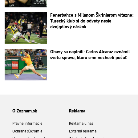
Fenerbahce s Milanom Škriniarom víťazne:
Turecký klub si do odvety nesie
dvojgólový náskok
Obavy sa naplnili: Carlos Alcaraz oznámil
svetu správu, ktorú sme nechceli počuť
O Zoznam.sk
Reklama
Právne informácie
Reklama u nás
Ochrana súkromia
Externá reklama