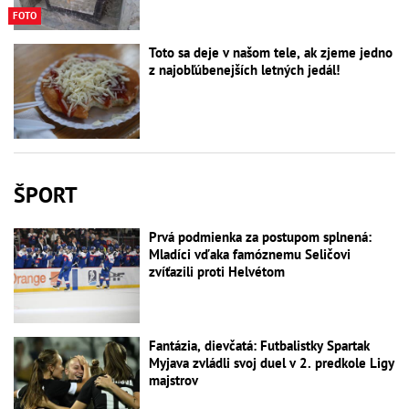
FOTO
Toto sa deje v našom tele, ak zjeme jedno
z najobľúbenejších letných jedál!
ŠPORT
Prvá podmienka za postupom splnená:
Mladíci vďaka famóznemu Seličovi
zvíťazili proti Helvétom
Fantázia, dievčatá: Futbalistky Spartak
Myjava zvládli svoj duel v 2. predkole Ligy
majstrov