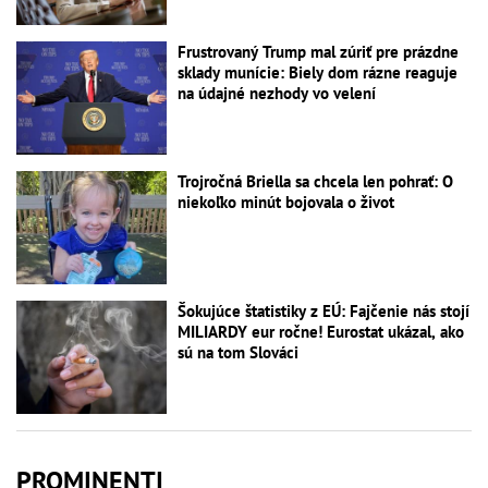
Frustrovaný Trump mal zúriť pre prázdne
sklady munície: Biely dom rázne reaguje
na údajné nezhody vo velení
Trojročná Briella sa chcela len pohrať: O
niekoľko minút bojovala o život
Šokujúce štatistiky z EÚ: Fajčenie nás stojí
MILIARDY eur ročne! Eurostat ukázal, ako
sú na tom Slováci
PROMINENTI