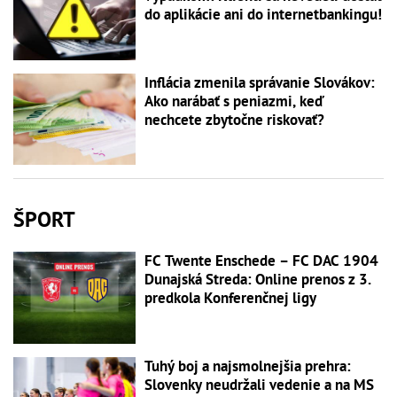
do aplikácie ani do internetbankingu!
Inflácia zmenila správanie Slovákov:
Ako narábať s peniazmi, keď
nechcete zbytočne riskovať?
ŠPORT
FC Twente Enschede – FC DAC 1904
Dunajská Streda: Online prenos z 3.
predkola Konferenčnej ligy
Tuhý boj a najsmolnejšia prehra:
Slovenky neudržali vedenie a na MS