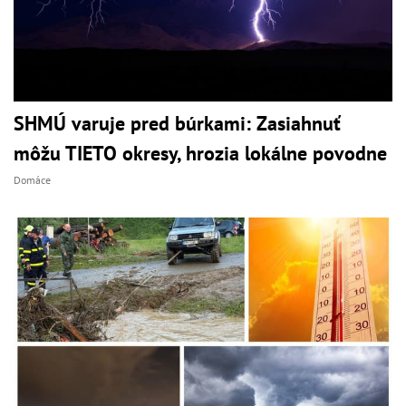
SHMÚ varuje pred búrkami: Zasiahnuť
môžu TIETO okresy, hrozia lokálne povodne
Domáce