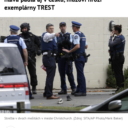
exemplárny TREST
Streľba v dvoch mešitách v meste Christchurch. (Zdroj: SITA/AP Photo/Mark Baker)