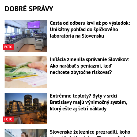
DOBRÉ SPRÁVY
Cesta od odberu krvi až po výsledok:
Unikátny pohľad do špičkového
laboratória na Slovensku
FOTO
Inflácia zmenila správanie Slovákov:
Ako narábať s peniazmi, keď
nechcete zbytočne riskovať?
Extrémne teploty? Byty v srdci
Bratislavy majú výnimočný systém,
ktorý ešte aj šetrí náklady
FOTO
Slovenské železnice prezradili, koho