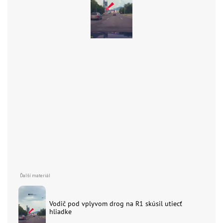
Vodič pod vplyvom drog na R1 skúsil utiecť
hliadke