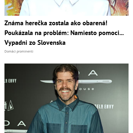
Známa herečka zostala ako obarená!
Poukázala na problém: Namiesto pomoci...
Vypadni zo Slovenska
Domáci prominenti