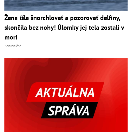
Žena išla šnorchlovať a pozorovať delfíny,
skončila bez nohy! Úlomky jej tela zostali v
mori
Zahraničné