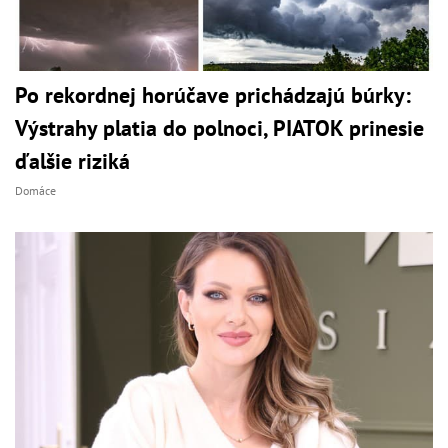
Po rekordnej horúčave prichádzajú búrky:
Výstrahy platia do polnoci, PIATOK prinesie
ďalšie riziká
Domáce