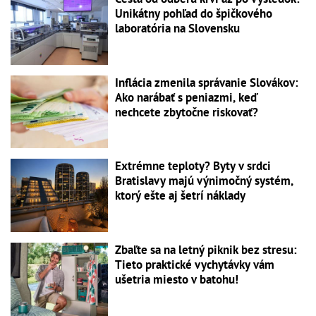
Unikátny pohľad do špičkového
laboratória na Slovensku
Inflácia zmenila správanie Slovákov:
Ako narábať s peniazmi, keď
nechcete zbytočne riskovať?
Extrémne teploty? Byty v srdci
Bratislavy majú výnimočný systém,
ktorý ešte aj šetrí náklady
Zbaľte sa na letný piknik bez stresu:
Tieto praktické vychytávky vám
ušetria miesto v batohu!