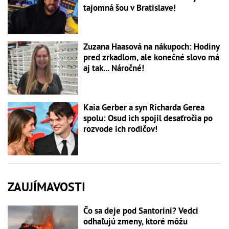
tajomná šou v Bratislave!
Zuzana Haasová na nákupoch: Hodiny
pred zrkadlom, ale konečné slovo má
aj tak... Náročné!
Kaia Gerber a syn Richarda Gerea
spolu: Osud ich spojil desaťročia po
rozvode ich rodičov!
ZAUJÍMAVOSTI
Čo sa deje pod Santorini? Vedci
odhaľujú zmeny, ktoré môžu