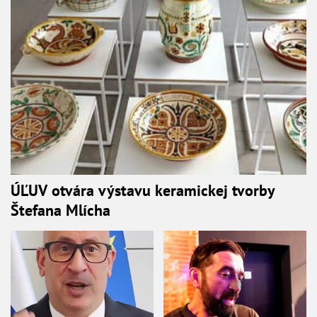
ÚĽUV otvára výstavu keramickej tvorby
Štefana Mlícha