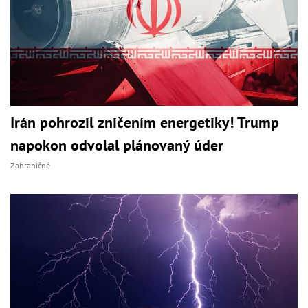
Irán pohrozil zničením energetiky! Trump
napokon odvolal plánovaný úder
Zahraničné