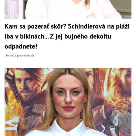
Kam sa pozerať skôr? Schindlerová na pláži
iba v bikinách... Z jej bujného dekoltu
odpadnete!
Domáci prominenti