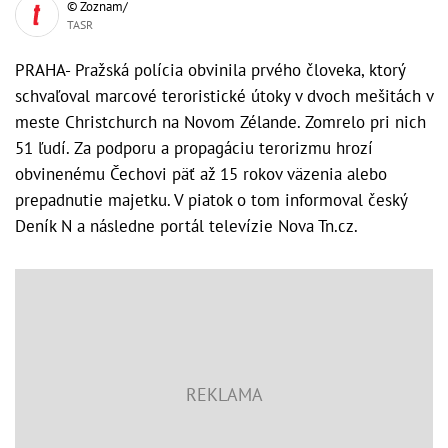
© Zoznam/
TASR
PRAHA- Pražská polícia obvinila prvého človeka, ktorý
schvaľoval marcové teroristické útoky v dvoch mešitách v
meste Christchurch na Novom Zélande. Zomrelo pri nich
51 ľudí. Za podporu a propagáciu terorizmu hrozí
obvinenému Čechovi päť až 15 rokov väzenia alebo
prepadnutie majetku. V piatok o tom informoval český
Deník N a následne portál televízie Nova Tn.cz.