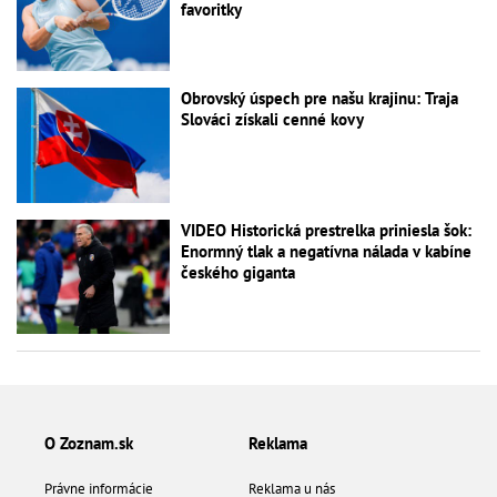
favoritky
Obrovský úspech pre našu krajinu: Traja
Slováci získali cenné kovy
VIDEO Historická prestrelka priniesla šok:
Enormný tlak a negatívna nálada v kabíne
českého giganta
O Zoznam.sk
Reklama
Právne informácie
Reklama u nás