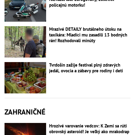
policajnú motorku!
Mrazivé DETAILY brutálneho útoku na
taxikára: Mladíci mu zasadili 13 bodných
rán! Rozhodovali minúty
Tvrdošín zažije festival plný zdravých
jedál, ovocia a zábavy pre rodiny i deti
ZAHRANIČNÉ
Hrozivé varovanie vedcov: K Zemi sa rúti
obrovský asteroid! Je veľký ako mrakodrap