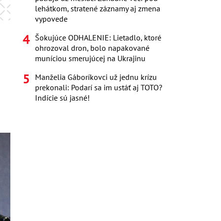
lehátkom, stratené záznamy aj zmena
vypovede
Šokujúce ODHALENIE: Lietadlo, ktoré
ohrozoval dron, bolo napakované
muníciou smerujúcej na Ukrajinu
Manželia Gáboríkovci už jednu krízu
prekonali: Podarí sa im ustáť aj TOTO?
Indície sú jasné!