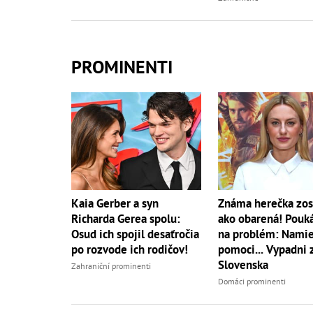
PROMINENTI
Kaia Gerber a syn
Známa herečka zos
Richarda Gerea spolu:
ako obarená! Pouk
Osud ich spojil desaťročia
na problém: Namie
po rozvode ich rodičov!
pomoci... Vypadni 
Slovenska
Zahraniční prominenti
Domáci prominenti