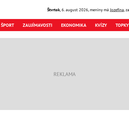
Štvrtok
,
6. august
2026
,
meniny má
Jozefína
, z
ŠPORT
ZAUJÍMAVOSTI
EKONOMIKA
KVÍZY
TOPKY