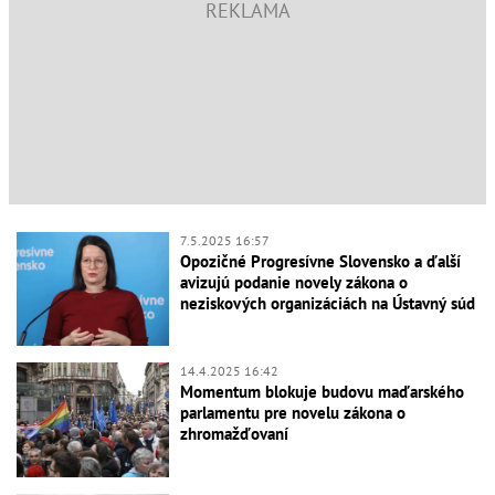
7.5.2025 16:57
Opozičné Progresívne Slovensko a ďalší
avizujú podanie novely zákona o
neziskových organizáciách na Ústavný súd
14.4.2025 16:42
Momentum blokuje budovu maďarského
parlamentu pre novelu zákona o
zhromažďovaní