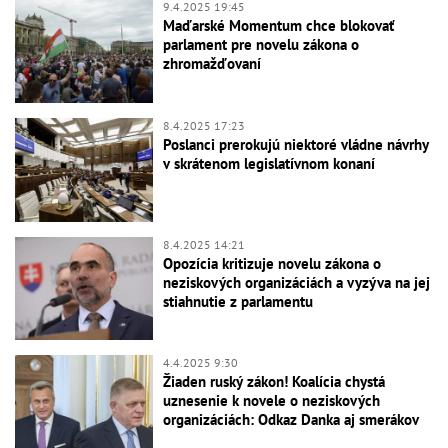
9.4.2025 19:45
Maďarské Momentum chce blokovať
parlament pre novelu zákona o
zhromažďovaní
8.4.2025 17:23
Poslanci prerokujú niektoré vládne návrhy
v skrátenom legislatívnom konaní
8.4.2025 14:21
Opozícia kritizuje novelu zákona o
neziskových organizáciách a vyzýva na jej
stiahnutie z parlamentu
4.4.2025 9:30
Žiaden ruský zákon! Koalícia chystá
uznesenie k novele o neziskových
organizáciách: Odkaz Danka aj smerákov