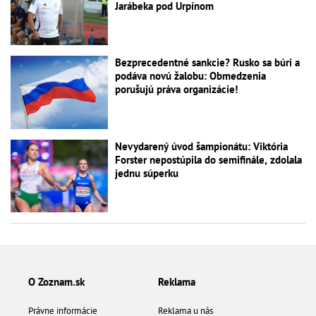
Jarábeka pod Urpínom
Bezprecedentné sankcie? Rusko sa búri a
podáva novú žalobu: Obmedzenia
porušujú práva organizácie!
Nevydarený úvod šampionátu: Viktória
Forster nepostúpila do semifinále, zdolala
jednu súperku
O Zoznam.sk
Reklama
Právne informácie
Reklama u nás