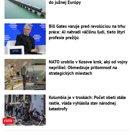
do južnej Európy
Bill Gates varuje pred revolúciou na trhu
práce: AI nahradí väčšinu ľudí, tieto štyri
profesie prežijú
NATO urobilo v Kosove krok, aký od vojny
neprišiel: Obmedzuje prítomnosť na
strategických miestach
Kolumbia je v troskách: Počet obetí stále
rastie, vláda vyhlásila stav národnej
katastrofy
FOTO