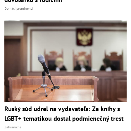
Domáci prominenti
Ruský súd udrel na vydavateľa: Za knihy s
LGBT+ tematikou dostal podmienečný trest
Zahraničné