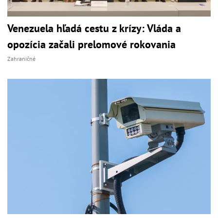
Venezuela hľadá cestu z krízy: Vláda a
opozícia začali prelomové rokovania
Zahraničné