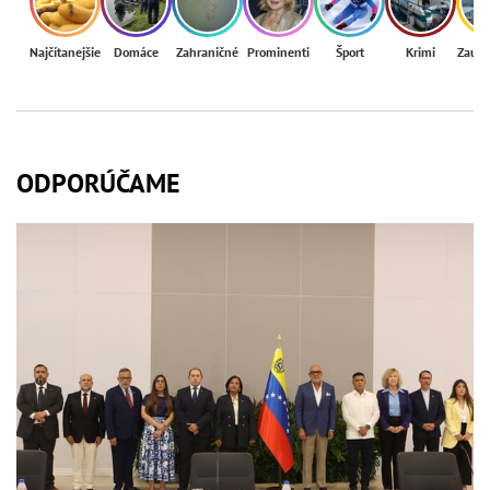
Najčítanejšie
Domáce
Zahraničné
Prominenti
Šport
Krimi
Zaují
ODPORÚČAME