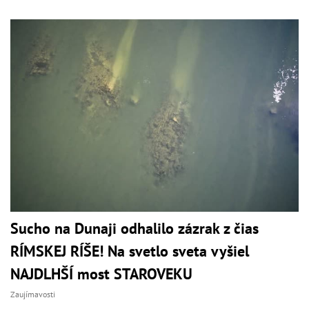
Sucho na Dunaji odhalilo zázrak z čias
RÍMSKEJ RÍŠE! Na svetlo sveta vyšiel
NAJDLHŠÍ most STAROVEKU
Zaujímavosti