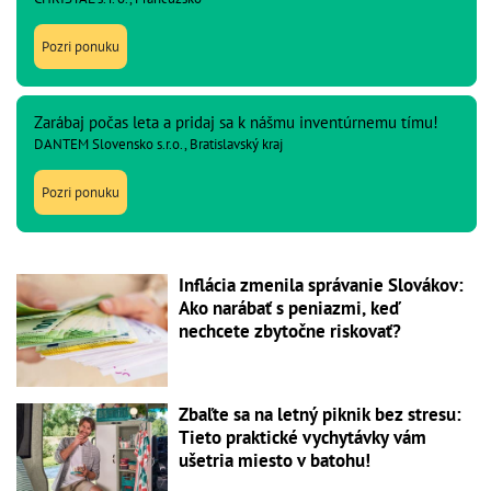
Pozri ponuku
Zarábaj počas leta a pridaj sa k nášmu inventúrnemu tímu!
DANTEM Slovensko s.r.o., Bratislavský kraj
Pozri ponuku
Inflácia zmenila správanie Slovákov:
Ako narábať s peniazmi, keď
nechcete zbytočne riskovať?
Zbaľte sa na letný piknik bez stresu:
Tieto praktické vychytávky vám
ušetria miesto v batohu!