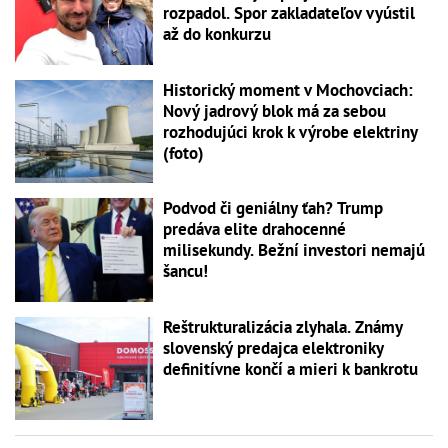
rozpadol. Spor zakladateľov vyústil
až do konkurzu
Historický moment v Mochovciach:
Nový jadrový blok má za sebou
rozhodujúci krok k výrobe elektriny
(foto)
Podvod či geniálny ťah? Trump
predáva elite drahocenné
milisekundy. Bežní investori nemajú
šancu!
Reštrukturalizácia zlyhala. Známy
slovenský predajca elektroniky
definitívne končí a mieri k bankrotu