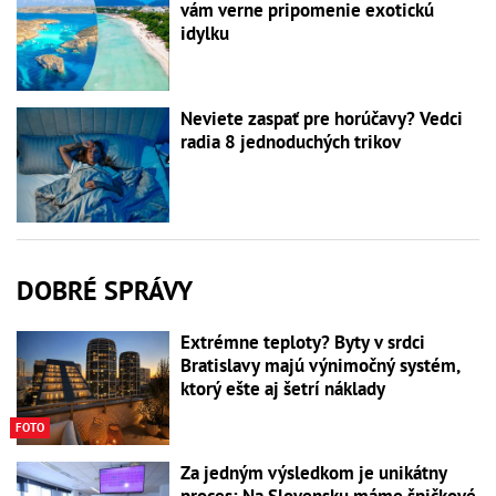
vám verne pripomenie exotickú
idylku
Neviete zaspať pre horúčavy? Vedci
radia 8 jednoduchých trikov
DOBRÉ SPRÁVY
Extrémne teploty? Byty v srdci
Bratislavy majú výnimočný systém,
ktorý ešte aj šetrí náklady
FOTO
Za jedným výsledkom je unikátny