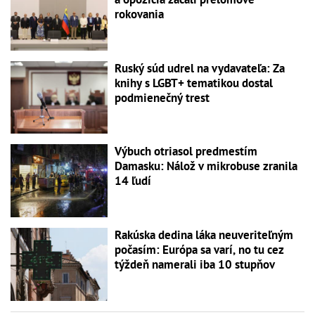
rokovania
Ruský súd udrel na vydavateľa: Za
knihy s LGBT+ tematikou dostal
podmienečný trest
Výbuch otriasol predmestím
Damasku: Nálož v mikrobuse zranila
14 ľudí
Rakúska dedina láka neuveriteľným
počasím: Európa sa varí, no tu cez
týždeň namerali iba 10 stupňov