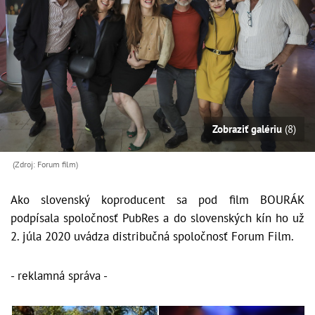
Zobraziť galériu
(8)
(Zdroj: Forum film)
Ako slovenský koproducent sa pod film BOURÁK
podpísala spoločnosť PubRes a do slovenských kín ho už
2. júla 2020 uvádza distribučná spoločnosť Forum Film.
- reklamná správa -