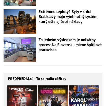
Extrémne teploty? Byty v srdci
Bratislavy majú výnimočný systém,
ktorý ešte aj šetrí náklady
Za jedným výsledkom je unikátny
proces: Na Slovensku máme špičkové
pracovisko
PREDPREDAJ
.sk - Tu sa rodia zážitky