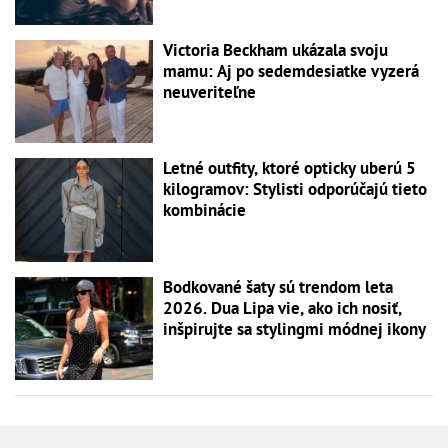
Victoria Beckham ukázala svoju
mamu: Aj po sedemdesiatke vyzerá
neuveriteľne
Letné outfity, ktoré opticky uberú 5
kilogramov: Stylisti odporúčajú tieto
kombinácie
Bodkované šaty sú trendom leta
2026. Dua Lipa vie, ako ich nosiť,
inšpirujte sa stylingmi módnej ikony