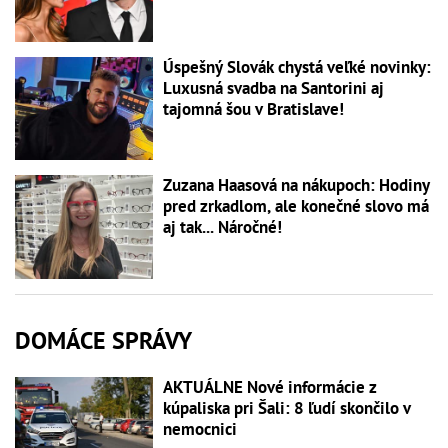
Úspešný Slovák chystá veľké novinky:
Luxusná svadba na Santorini aj
tajomná šou v Bratislave!
Zuzana Haasová na nákupoch: Hodiny
pred zrkadlom, ale konečné slovo má
aj tak... Náročné!
DOMÁCE SPRÁVY
AKTUÁLNE Nové informácie z
kúpaliska pri Šali: 8 ľudí skončilo v
nemocnici