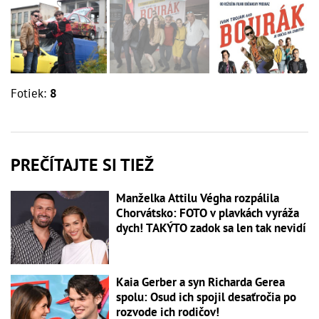
Fotiek:
8
PREČÍTAJTE SI TIEŽ
Manželka Attilu Végha rozpálila
Chorvátsko: FOTO v plavkách vyráža
dych! TAKÝTO zadok sa len tak nevidí
Kaia Gerber a syn Richarda Gerea
spolu: Osud ich spojil desaťročia po
rozvode ich rodičov!