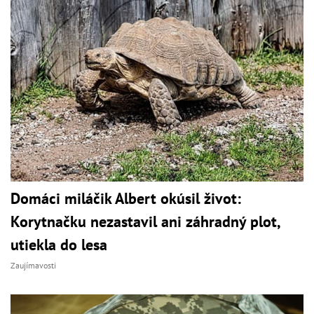
Domáci miláčik Albert okúsil život:
Korytnačku nezastavil ani záhradný plot,
utiekla do lesa
Zaujímavosti