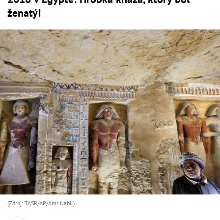
ženatý!
(Zdroj: TASR/AP/Amr Nabil)