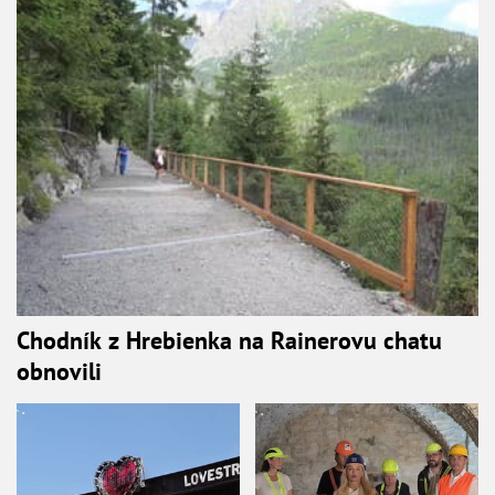
Chodník z Hrebienka na Rainerovu chatu
obnovili