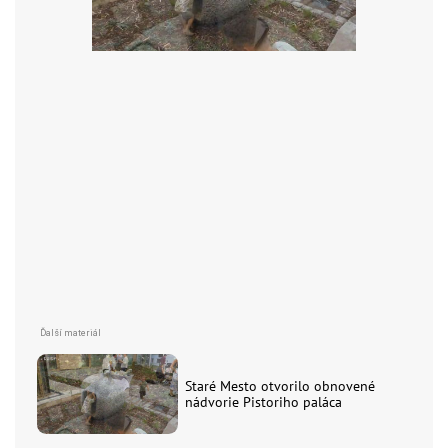
Staré Mesto otvorilo obnovené
nádvorie Pistoriho paláca