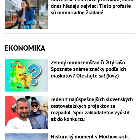
dnes hľadajú najviac: Tieto profesie
sú mimoriadne žiadané
EKONOMIKA
Zelený mimozemšťan či žltý šašo:
Spoznáte známe značky podľa ich
maskotov? Otestujte sa! (kvíz)
Jeden z najúspešnejších slovenských
cestovateľských projektov sa
rozpadol. Spor zakladateľov vyústil
až do konkurzu
Historický moment v Mochovciach: