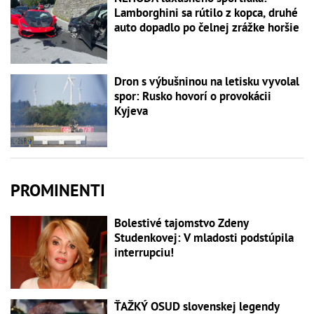
Lamborghini sa rútilo z kopca, druhé
auto dopadlo po čelnej zrážke horšie
Dron s výbušninou na letisku vyvolal
spor: Rusko hovorí o provokácii
Kyjeva
PROMINENTI
Bolestivé tajomstvo Zdeny
Studenkovej: V mladosti podstúpila
interrupciu!
ŤAŽKÝ OSUD slovenskej legendy