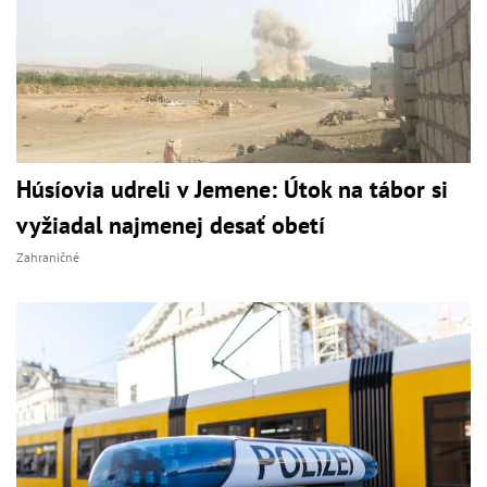
Húsíovia udreli v Jemene: Útok na tábor si
vyžiadal najmenej desať obetí
Zahraničné