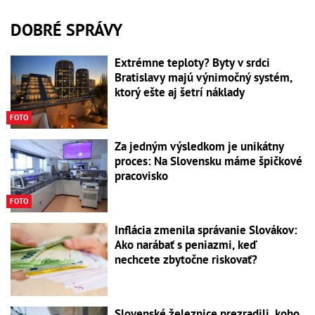
DOBRÉ SPRÁVY
Extrémne teploty? Byty v srdci
Bratislavy majú výnimočný systém,
ktorý ešte aj šetrí náklady
FOTO
Za jedným výsledkom je unikátny
proces: Na Slovensku máme špičkové
pracovisko
FOTO
Inflácia zmenila správanie Slovákov:
Ako narábať s peniazmi, keď
nechcete zbytočne riskovať?
Slovenské železnice prezradili, koho