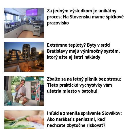
Za jedným výsledkom je unikátny
proces: Na Slovensku máme špičkové
pracovisko
Extrémne teploty? Byty v srdci
Bratislavy majú výnimočný systém,
ktorý ešte aj šetrí náklady
Zbaľte sa na letný piknik bez stresu:
Tieto praktické vychytávky vám
ušetria miesto v batohu!
Inflácia zmenila správanie Slovákov:
Ako narábať s peniazmi, keď
nechcete zbytočne riskovať?