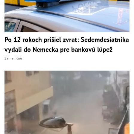
Po 12 rokoch prišiel zvrat: Sedemdesiatnika
vydali do Nemecka pre bankovú lúpež
Zahraničné