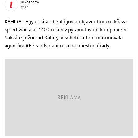
© Zoznam/
TASR
KÁHIRA - Egyptskí archeológovia objavili hrobku kňaza
spred viac ako 4400 rokov v pyramídovom komplexe v
Sakkáre južne od Káhiry. V sobotu o tom informovala
agentúra AFP s odvolaním sa na miestne úrady.