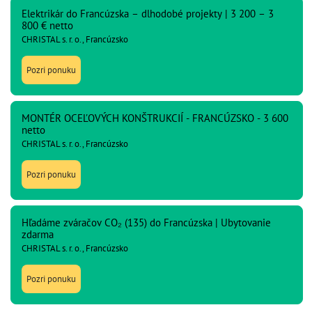
Elektrikár do Francúzska – dlhodobé projekty | 3 200 – 3
800 € netto
CHRISTAL s. r. o., Francúzsko
Pozri ponuku
MONTÉR OCEĽOVÝCH KONŠTRUKCIÍ - FRANCÚZSKO - 3 600
netto
CHRISTAL s. r. o., Francúzsko
Pozri ponuku
Hľadáme zváračov CO₂ (135) do Francúzska | Ubytovanie
zdarma
CHRISTAL s. r. o., Francúzsko
Pozri ponuku