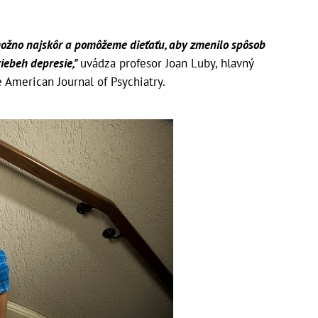
 možno najskôr a pomôžeme dieťaťu, aby zmenilo spôsob
riebeh depresie,"
uvádza profesor Joan Luby, hlavný
 American Journal of Psychiatry.