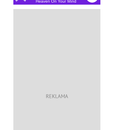
Heaven On Your Mind