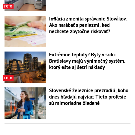
FOTO
Inflácia zmenila správanie Slovákov:
Ako narábať s peniazmi, keď
nechcete zbytočne riskovať?
Extrémne teploty? Byty v srdci
Bratislavy majú výnimočný systém,
ktorý ešte aj šetrí náklady
FOTO
Slovenské železnice prezradili, koho
dnes hľadajú najviac: Tieto profesie
sú mimoriadne žiadané