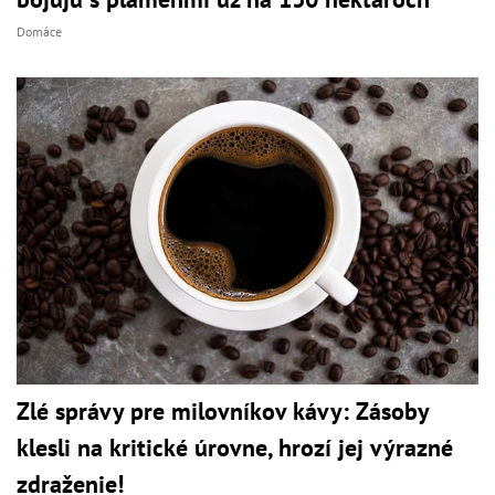
Domáce
Zlé správy pre milovníkov kávy: Zásoby
klesli na kritické úrovne, hrozí jej výrazné
zdraženie!