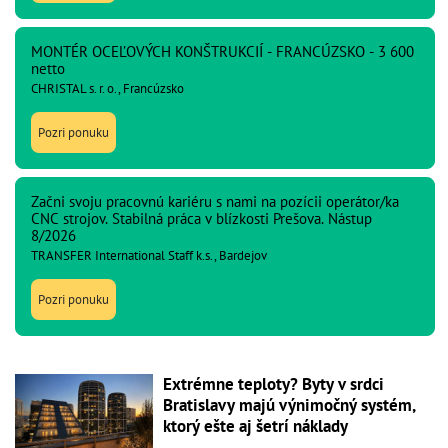
MONTÉR OCEĽOVÝCH KONŠTRUKCIÍ - FRANCÚZSKO - 3 600
netto
CHRISTAL s. r. o., Francúzsko
Pozri ponuku
Začni svoju pracovnú kariéru s nami na pozícii operátor/ka
CNC strojov. Stabilná práca v blízkosti Prešova. Nástup
8/2026
TRANSFER International Staff k.s., Bardejov
Pozri ponuku
Extrémne teploty? Byty v srdci
Bratislavy majú výnimočný systém,
ktorý ešte aj šetrí náklady