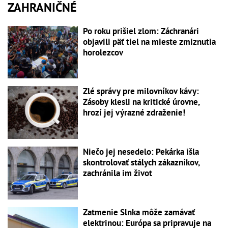
ZAHRANIČNÉ
Po roku prišiel zlom: Záchranári
objavili päť tiel na mieste zmiznutia
horolezcov
Zlé správy pre milovníkov kávy:
Zásoby klesli na kritické úrovne,
hrozí jej výrazné zdraženie!
Niečo jej nesedelo: Pekárka išla
skontrolovať stálych zákazníkov,
zachránila im život
Zatmenie Slnka môže zamávať
elektrinou: Európa sa pripravuje na