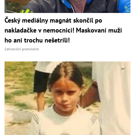
Český mediálny magnát skončil po
nakladačke v nemocnici! Maskovaní muži
ho ani trochu nešetrili!
Zahraniční prominenti