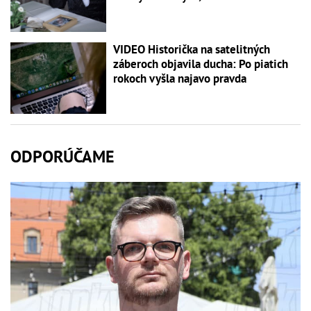
VIDEO Historička na satelitných
záberoch objavila ducha: Po piatich
rokoch vyšla najavo pravda
ODPORÚČAME