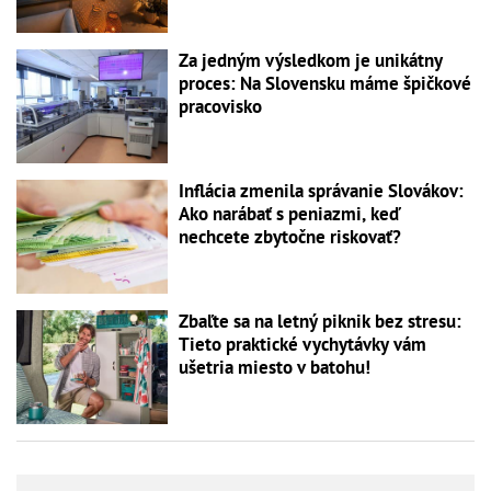
Za jedným výsledkom je unikátny
proces: Na Slovensku máme špičkové
pracovisko
Inflácia zmenila správanie Slovákov:
Ako narábať s peniazmi, keď
nechcete zbytočne riskovať?
Zbaľte sa na letný piknik bez stresu:
Tieto praktické vychytávky vám
ušetria miesto v batohu!