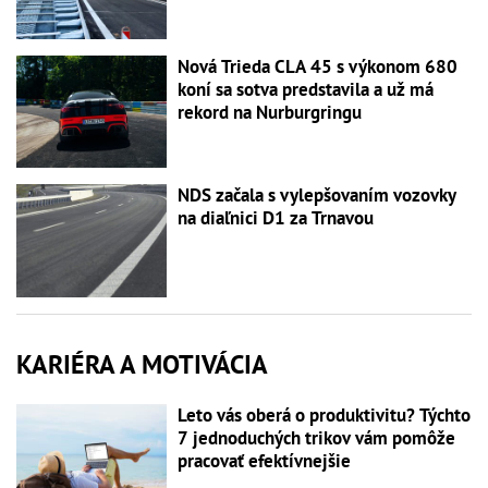
Nová Trieda CLA 45 s výkonom 680
koní sa sotva predstavila a už má
rekord na Nurburgringu
NDS začala s vylepšovaním vozovky
na diaľnici D1 za Trnavou
KARIÉRA A MOTIVÁCIA
Leto vás oberá o produktivitu? Týchto
7 jednoduchých trikov vám pomôže
pracovať efektívnejšie