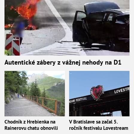
Autentické zábery z vážnej nehody na D1
Chodník z Hrebienka na
V Bratislave sa začal 5.
Rainerovu chatu obnovili
ročník festivalu Lovestream