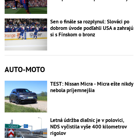
Sen o finále sa rozplynul: Slováci po
dobrom úvode podľahli USA a zahrajú
si s Fínskom o bronz
AUTO-MOTO
TEST: Nissan Micra - Micra ešte nikdy
nebola príjemnejšia
Letná údržba diaľnic je v polovici,
NDS vyčistila vyše 400 kilometrov
rigolov