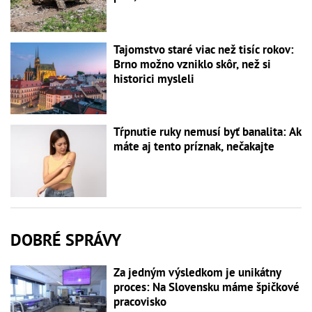
Tajomstvo staré viac než tisíc rokov:
Brno možno vzniklo skôr, než si
historici mysleli
Tŕpnutie ruky nemusí byť banalita: Ak
máte aj tento príznak, nečakajte
DOBRÉ SPRÁVY
Za jedným výsledkom je unikátny
proces: Na Slovensku máme špičkové
pracovisko