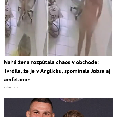
Nahá žena rozpútala chaos v obchode:
Tvrdila, že je v Anglicku, spomínala Jobsa aj
amfetamín
Zahraničné