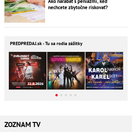
Ako narábať s peniazmi, keď
nechcete zbytočne riskovať?
PREDPREDAJ
.sk - Tu sa rodia zážitky
ZOZNAM TV