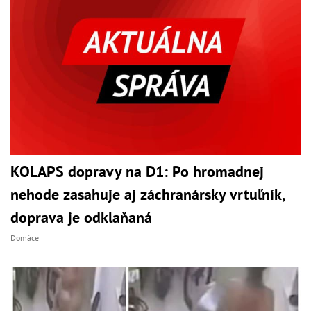
KOLAPS dopravy na D1: Po hromadnej
nehode zasahuje aj záchranársky vrtuľník,
doprava je odklaňaná
Domáce