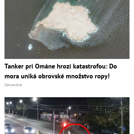
Tanker pri Ománe hrozí katastrofou: Do
mora uniká obrovské množstvo ropy!
Zahraničné