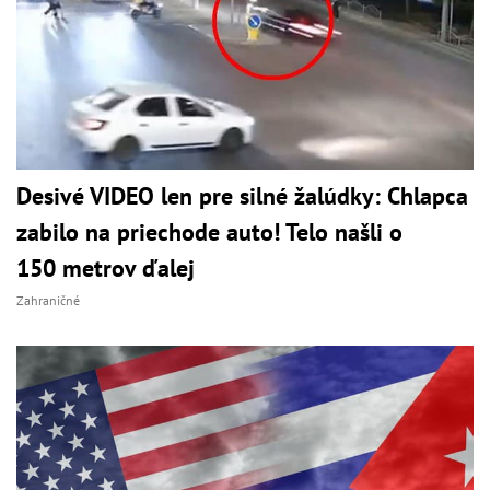
Desivé VIDEO len pre silné žalúdky: Chlapca
zabilo na priechode auto! Telo našli o
150 metrov ďalej
Zahraničné