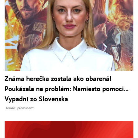
Známa herečka zostala ako obarená!
Poukázala na problém: Namiesto pomoci...
Vypadni zo Slovenska
Domáci prominenti