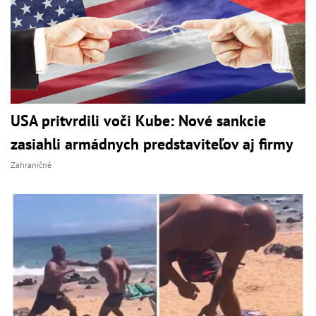
USA pritvrdili voči Kube: Nové sankcie
zasiahli armádnych predstaviteľov aj firmy
Zahraničné