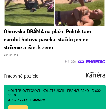
Obrovská DRÁMA na pláži: Politik tam
narobil hotovú paseku, stačilo jemné
strčenie a išiel k zemi!
Zahraničné
Pracovné pozície
MONTÉR OCEĽOVÝCH KONŠTRUKCIÍ - FRANCÚZSKO - 3 600
netto
CHRISTAL s. r. o., Francúzsko