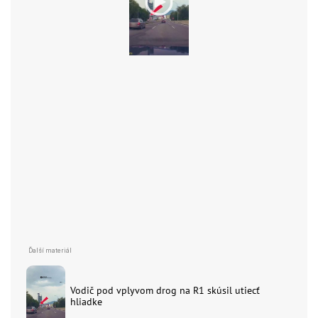
Vodič pod vplyvom drog na R1 skúsil utiecť
hliadke