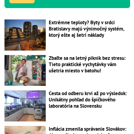
Extrémne teploty? Byty v srdci
Bratislavy majú výnimočný systém,
ktorý ešte aj šetrí náklady
Zbaľte sa na letný piknik bez stresu:
Tieto praktické vychytávky vám
ušetria miesto v batohu!
Cesta od odberu krvi až po výsledok:
Unikátny pohľad do špičkového
laboratória na Slovensku
Inflácia zmenila správanie Slovákov: