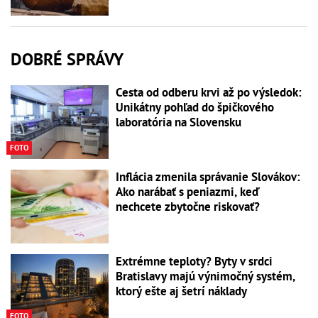
DOBRÉ SPRÁVY
Cesta od odberu krvi až po výsledok:
Unikátny pohľad do špičkového
laboratória na Slovensku
FOTO
Inflácia zmenila správanie Slovákov:
Ako narábať s peniazmi, keď
nechcete zbytočne riskovať?
Extrémne teploty? Byty v srdci
Bratislavy majú výnimočný systém,
ktorý ešte aj šetrí náklady
FOTO