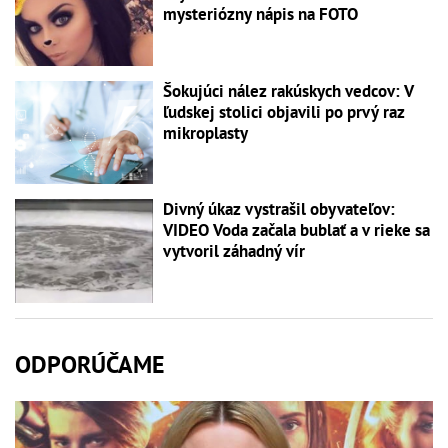
mysteriózny nápis na FOTO
Šokujúci nález rakúskych vedcov: V
ľudskej stolici objavili po prvý raz
mikroplasty
Divný úkaz vystrašil obyvateľov:
VIDEO Voda začala bublať a v rieke sa
vytvoril záhadný vír
ODPORÚČAME