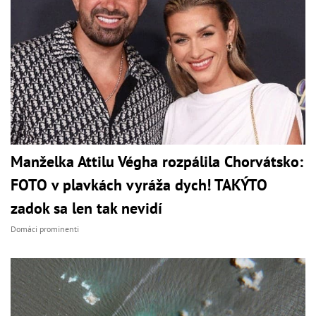
Manželka Attilu Végha rozpálila Chorvátsko:
FOTO v plavkách vyráža dych! TAKÝTO
zadok sa len tak nevidí
Domáci prominenti