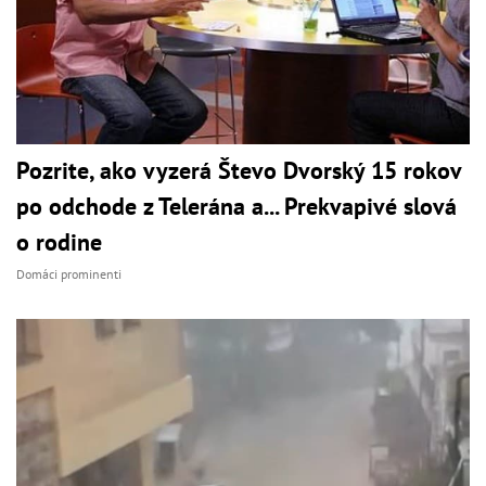
Pozrite, ako vyzerá Števo Dvorský 15 rokov
po odchode z Telerána a... Prekvapivé slová
o rodine
Domáci prominenti