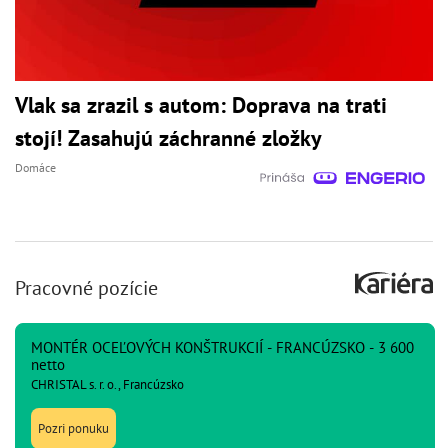
Vlak sa zrazil s autom: Doprava na trati
stojí! Zasahujú záchranné zložky
Domáce
Pracovné pozície
MONTÉR OCEĽOVÝCH KONŠTRUKCIÍ - FRANCÚZSKO - 3 600
netto
CHRISTAL s. r. o., Francúzsko
Pozri ponuku