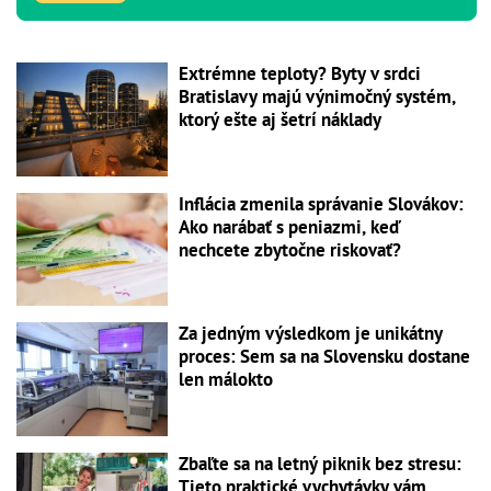
Extrémne teploty? Byty v srdci
Bratislavy majú výnimočný systém,
ktorý ešte aj šetrí náklady
Inflácia zmenila správanie Slovákov:
Ako narábať s peniazmi, keď
nechcete zbytočne riskovať?
Za jedným výsledkom je unikátny
proces: Sem sa na Slovensku dostane
len málokto
Zbaľte sa na letný piknik bez stresu:
Tieto praktické vychytávky vám