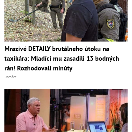
Mrazivé DETAILY brutálneho útoku na
taxikára: Mladíci mu zasadili 13 bodných
rán! Rozhodovali minúty
Domáce