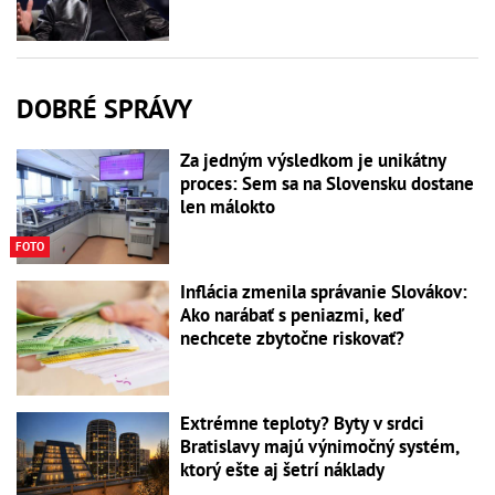
DOBRÉ SPRÁVY
Za jedným výsledkom je unikátny
proces: Sem sa na Slovensku dostane
len málokto
FOTO
Inflácia zmenila správanie Slovákov:
Ako narábať s peniazmi, keď
nechcete zbytočne riskovať?
Extrémne teploty? Byty v srdci
Bratislavy majú výnimočný systém,
ktorý ešte aj šetrí náklady