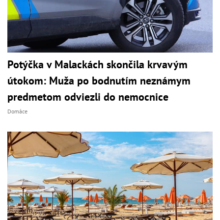
Potýčka v Malackách skončila krvavým
útokom: Muža po bodnutím neznámym
predmetom odviezli do nemocnice
Domáce