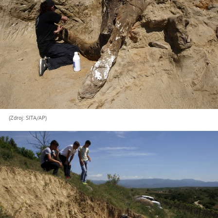
(Zdroj: SITA/AP)