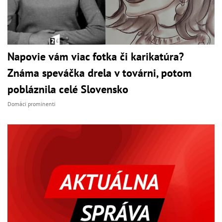
Napovie vám viac fotka či karikatúra?
Známa speváčka drela v továrni, potom
pobláznila celé Slovensko
Domáci prominenti