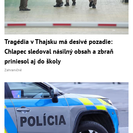
Tragédia v Thajsku má desivé pozadie:
Chlapec sledoval násilný obsah a zbraň
priniesol aj do školy
Zahraničné