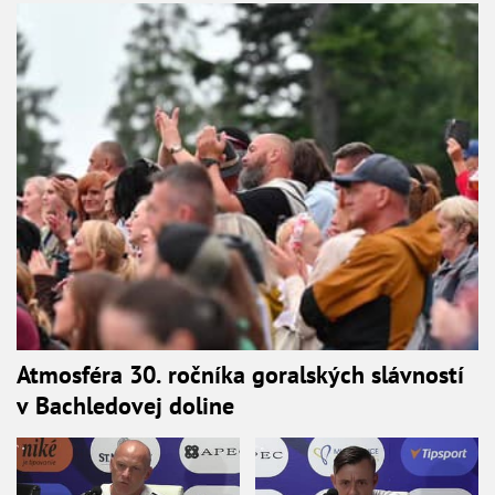
Atmosféra 30. ročníka goralských slávností
v Bachledovej doline