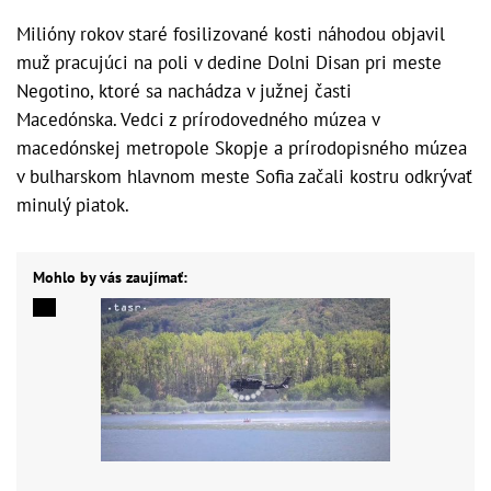
Milióny rokov staré fosilizované kosti náhodou objavil
muž pracujúci na poli v dedine Dolni Disan pri meste
Negotino, ktoré sa nachádza v južnej časti
Macedónska. Vedci z prírodovedného múzea v
macedónskej metropole Skopje a prírodopisného múzea
v bulharskom hlavnom meste Sofia začali kostru odkrývať
minulý piatok.
Mohlo by vás zaujímať: