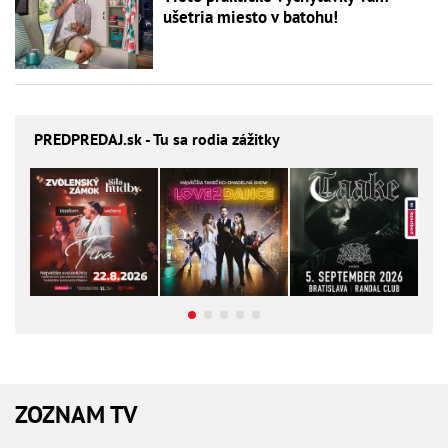
ušetria miesto v batohu!
PREDPREDAJ
.sk - Tu sa rodia zážitky
ZOZNAM TV