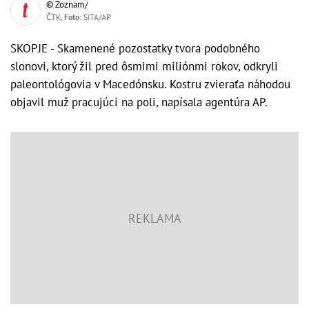
© Zoznam/
ČTK,
Foto
: SITA/AP
SKOPJE - Skamenené pozostatky tvora podobného
slonovi, ktorý žil pred ôsmimi miliónmi rokov, odkryli
paleontológovia v Macedónsku. Kostru zvieraťa náhodou
objavil muž pracujúci na poli, napísala agentúra AP.