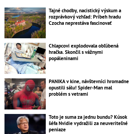
Tajné chodby, nacistický výskum a
rozprávkový vzhľad: Príbeh hradu
Czocha neprestáva fascinovať
Chlapcovi explodovala obľúbená
hračka. Skončil s vážnymi
popáleninami
PANIKA v kine, návštevníci hromadne
opustili sálu! Spider-Man mal
problém s vetrami
Toto je suma za jednu bundu? Kúsok
šéfa Nvidie vydražili za neuveriteľné
peniaze