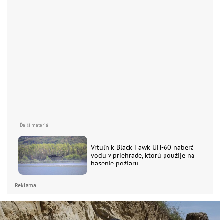
Vrtuľník Black Hawk UH-60 naberá
vodu v priehrade, ktorú použije na
hasenie požiaru
Reklama