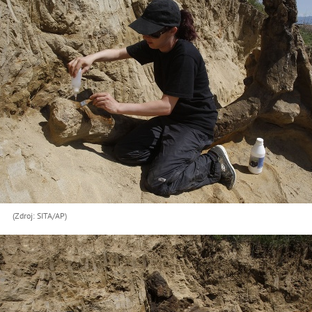
(Zdroj: SITA/AP)