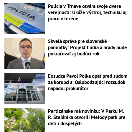
Polícia v Trnave otvára svoje dvere
verejnosti: Ukáže výstroj, techniku aj
prácu v teréne
Skvelá správa pre slovenské
pamiatky: Projekt Ľudia a hrady bude
pokračovať aj budúci rok
Exsudca Pavol Polka opäť pred súdom
za korupciu: Oslobodzujúci rozsudok
napadol prokurátor
Partizánske má novinku: V Parku M.
R. Štefánika otvorili Melody park pre
deti i dospelých