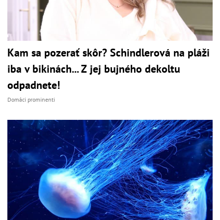
Kam sa pozerať skôr? Schindlerová na pláži
iba v bikinách... Z jej bujného dekoltu
odpadnete!
Domáci prominenti