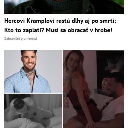
Hercovi Kramplovi rastú dlhy aj po smrti:
Kto to zaplatí? Musí sa obracať v hrobe!
Zahraniční prominenti