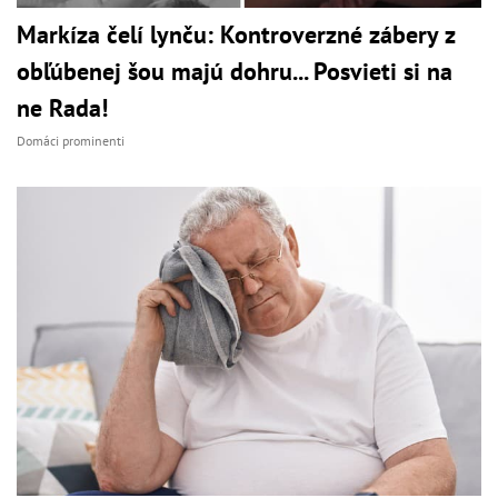
Markíza čelí lynču: Kontroverzné zábery z
obľúbenej šou majú dohru... Posvieti si na
ne Rada!
Domáci prominenti