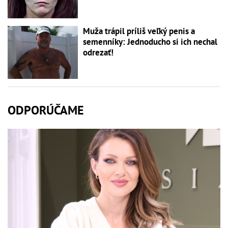
Muža trápil príliš veľký penis a
semenníky: Jednoducho si ich nechal
odrezať!
ODPORÚČAME