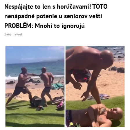
Nespájajte to len s horúčavami! TOTO
nenápadné potenie u seniorov veští
PROBLÉM: Mnohí to ignorujú
Zaujímavosti