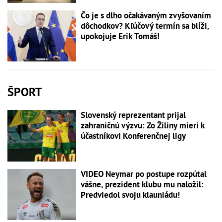
Čo je s dlho očakávaným zvyšovaním
dôchodkov? Kľúčový termín sa blíži,
upokojuje Erik Tomáš!
ŠPORT
Slovenský reprezentant prijal
zahraničnú výzvu: Zo Žiliny mieri k
účastníkovi Konferenčnej ligy
VIDEO Neymar po postupe rozpútal
vášne, prezident klubu mu naložil:
Predviedol svoju klauniádu!