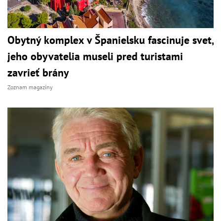
Obytný komplex v Španielsku fascinuje svet,
jeho obyvatelia museli pred turistami
zavrieť brány
Zoznam magazíny