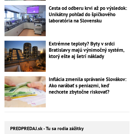
Cesta od odberu krvi až po výsledok:
Unikátny pohľad do špičkového
laboratória na Slovensku
Extrémne teploty? Byty v srdci
Bratislavy majú výnimočný systém,
ktorý ešte aj šetrí náklady
Inflácia zmenila správanie Slovákov:
Ako narábať s peniazmi, keď
nechcete zbytočne riskovať?
PREDPREDAJ
.sk - Tu sa rodia zážitky