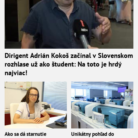
Dirigent Adrián Kokoš začínal v Slovenskom
rozhlase už ako študent: Na toto je hrdý
najviac!
Ako sa dá starnutie
Unikátny pohľad do