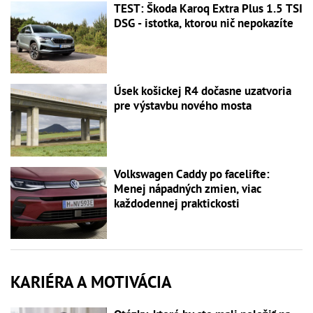
TEST: Škoda Karoq Extra Plus 1.5 TSI
DSG - istotka, ktorou nič nepokazíte
Úsek košickej R4 dočasne uzatvoria
pre výstavbu nového mosta
Volkswagen Caddy po facelifte:
Menej nápadných zmien, viac
každodennej praktickosti
KARIÉRA A MOTIVÁCIA