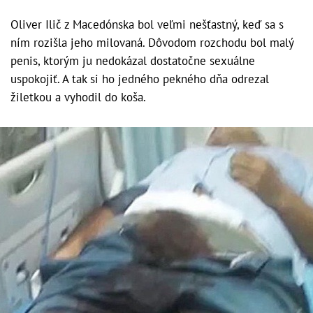
Oliver Ilič z Macedónska bol veľmi nešťastný, keď sa s
ním rozišla jeho milovaná. Dôvodom rozchodu bol malý
penis, ktorým ju nedokázal dostatočne sexuálne
uspokojiť. A tak si ho jedného pekného dňa odrezal
žiletkou a vyhodil do koša.