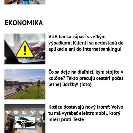
EKONOMIKA
VÚB banka zápasí s veľkým
výpadkom: Klienti sa nedostanú do
aplikácie ani do internetbankingu!
Čo sa deje na diaľnici, kým stojíte v
kolóne? Takto pracujú cestári počas
letnej údržby! (foto)
Košice dostávajú nový tromf: Volvo
tu má vyrábať elektromobil, ktorý
mieri proti Tesle