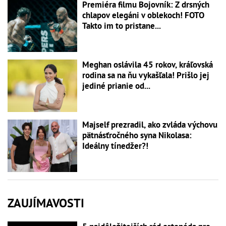
Premiéra filmu Bojovník: Z drsných
chlapov elegáni v oblekoch! FOTO
Takto im to pristane...
Meghan oslávila 45 rokov, kráľovská
rodina sa na ňu vykašľala! Prišlo jej
jediné prianie od...
Majself prezradil, ako zvláda výchovu
pätnásťročného syna Nikolasa:
Ideálny tínedžer?!
ZAUJÍMAVOSTI