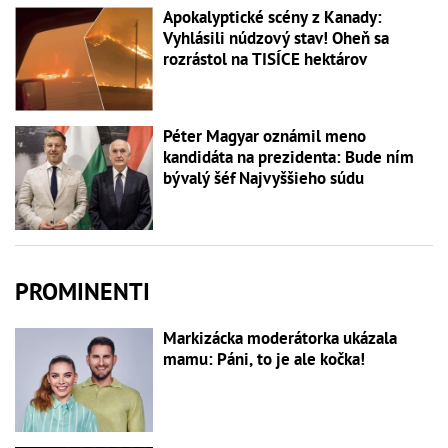
Apokalyptické scény z Kanady:
Vyhlásili núdzový stav! Oheň sa
rozrástol na TISÍCE hektárov
Péter Magyar oznámil meno
kandidáta na prezidenta: Bude ním
bývalý šéf Najvyššieho súdu
PROMINENTI
Markizácka moderátorka ukázala
mamu: Páni, to je ale kočka!