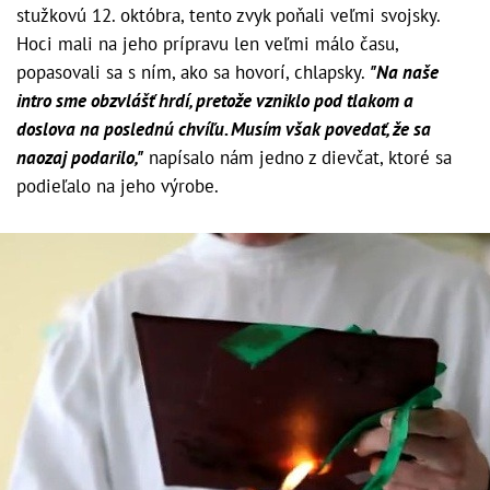
stužkovú 12. októbra, tento zvyk poňali veľmi svojsky.
Hoci mali na jeho prípravu len veľmi málo času,
popasovali sa s ním, ako sa hovorí, chlapsky.
"Na naše
intro sme obzvlášť hrdí, pretože vzniklo pod tlakom a
doslova na poslednú chvíľu. Musím však povedať, že sa
naozaj podarilo,"
napísalo nám jedno z dievčat, ktoré sa
podieľalo na jeho výrobe.