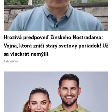
Hrozivá predpoveď čínskeho Nostradama:
Vojna, ktorá zničí starý svetový poriadok! Už
sa viackrát nemýlil
Zahraničné