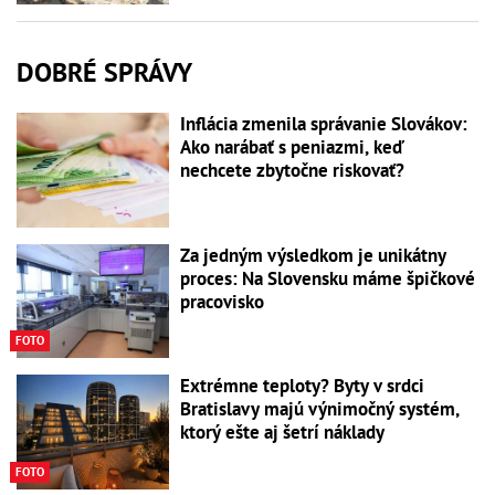
DOBRÉ SPRÁVY
Inflácia zmenila správanie Slovákov:
Ako narábať s peniazmi, keď
nechcete zbytočne riskovať?
Za jedným výsledkom je unikátny
proces: Na Slovensku máme špičkové
pracovisko
FOTO
Extrémne teploty? Byty v srdci
Bratislavy majú výnimočný systém,
ktorý ešte aj šetrí náklady
FOTO