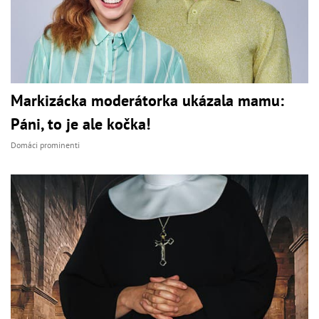
Markizácka moderátorka ukázala mamu:
Páni, to je ale kočka!
Domáci prominenti