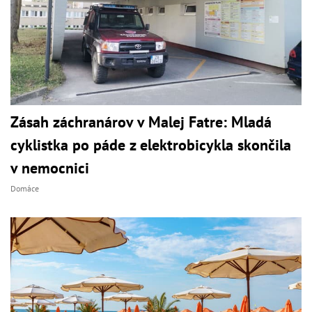
Zásah záchranárov v Malej Fatre: Mladá
cyklistka po páde z elektrobicykla skončila
v nemocnici
Domáce