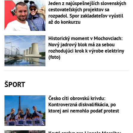
Jeden z najúspešnejších slovenských
cestovateľských projektov sa
rozpadol. Spor zakladateľov vyústil
až do konkurzu
Historický moment v Mochovciach:
Nový jadrový blok má za sebou
rozhodujúci krok k výrobe elektriny
(foto)
ŠPORT
Česko cíti obrovskú krivdu:
Kontroverzná diskvalifikácia, po
ktorej ani nemohlo podať protest