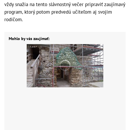
vždy snažia na tento slávnostný večer pripraviť zaujímavý
program, ktorý potom predvedú učiteľom aj svojim
rodičom.
Mohlo by vás zaujímať: