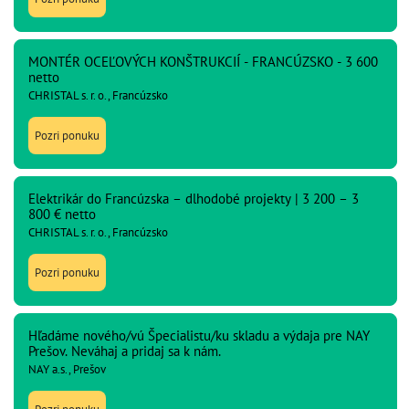
MONTÉR OCEĽOVÝCH KONŠTRUKCIÍ - FRANCÚZSKO - 3 600
netto
CHRISTAL s. r. o., Francúzsko
Pozri ponuku
Elektrikár do Francúzska – dlhodobé projekty | 3 200 – 3
800 € netto
CHRISTAL s. r. o., Francúzsko
Pozri ponuku
Hľadáme nového/vú Špecialistu/ku skladu a výdaja pre NAY
Prešov. Neváhaj a pridaj sa k nám.
NAY a.s., Prešov