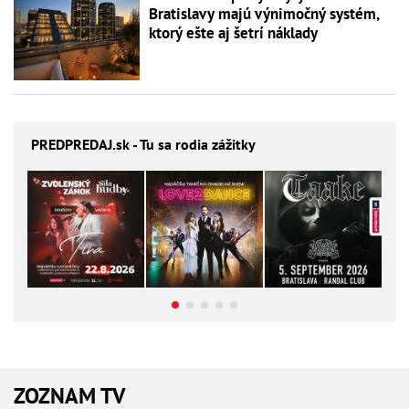
Bratislavy majú výnimočný systém,
ktorý ešte aj šetrí náklady
PREDPREDAJ
.sk - Tu sa rodia zážitky
ZOZNAM TV