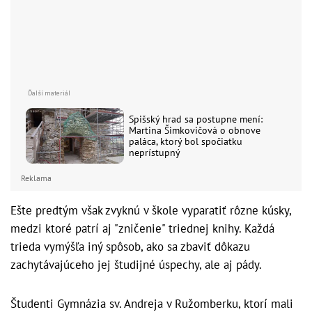
Spišský hrad sa postupne mení:
Martina Šimkovičová o obnove
paláca, ktorý bol spočiatku
neprístupný
Reklama
Ešte predtým však zvyknú v škole vyparatiť rôzne kúsky,
medzi ktoré patrí aj "zničenie" triednej knihy. Každá
trieda vymýšľa iný spôsob, ako sa zbaviť dôkazu
zachytávajúceho jej študijné úspechy, ale aj pády.
Študenti Gymnázia sv. Andreja v Ružomberku, ktorí mali