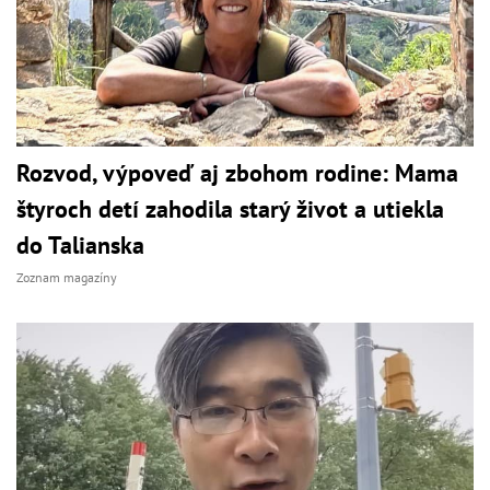
Rozvod, výpoveď aj zbohom rodine: Mama
štyroch detí zahodila starý život a utiekla
do Talianska
Zoznam magazíny