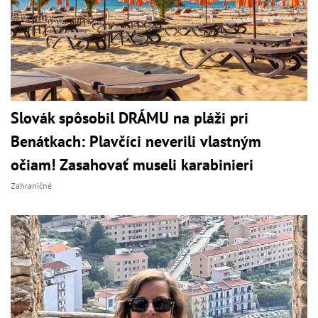
Slovák spôsobil DRÁMU na pláži pri
Benátkach: Plavčíci neverili vlastným
očiam! Zasahovať museli karabinieri
Zahraničné