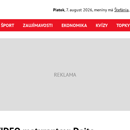
Piatok
,
7. august
2026
,
meniny má
Štefánia
ŠPORT
ZAUJÍMAVOSTI
EKONOMIKA
KVÍZY
TOPKY