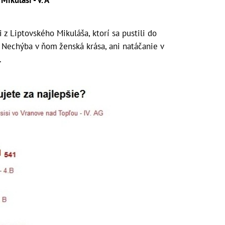
 z Liptovského Mikuláša, ktorí sa pustili do
 Nechýba v ňom ženská krása, ani natáčanie v
.