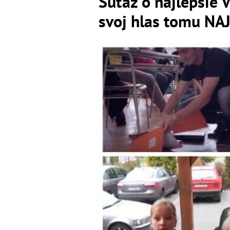
Súťaž o najlepšie 
svoj hlas tomu NAJ