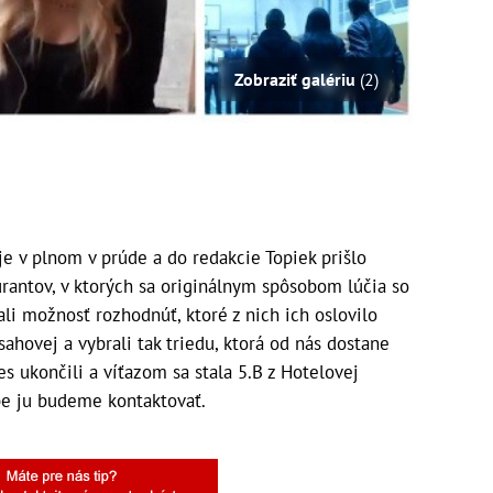
Zobraziť galériu
(2)
e v plnom v prúde a do redakcie Topiek prišlo
rantov, v ktorých sa originálnym spôsobom lúčia so
li možnosť rozhodnúť, ktoré z nich ich oslovilo
sahovej a vybrali tak triedu, ktorá od nás dostane
 ukončili a víťazom sa stala 5.B z Hotelovej
be ju budeme kontaktovať.