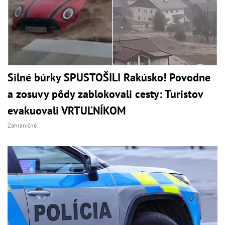
Silné búrky SPUSTOŠILI Rakúsko! Povodne
a zosuvy pôdy zablokovali cesty: Turistov
evakuovali VRTUĽNÍKOM
Zahraničné