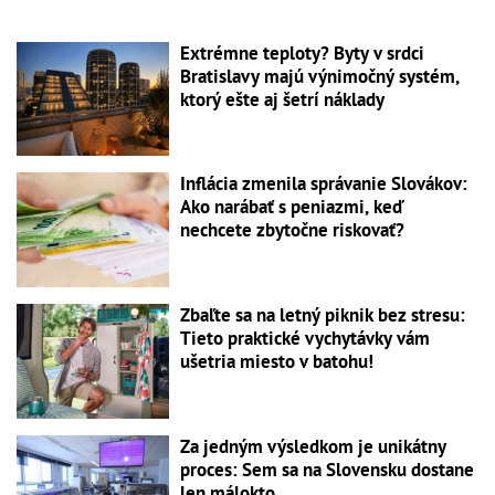
Extrémne teploty? Byty v srdci
Bratislavy majú výnimočný systém,
ktorý ešte aj šetrí náklady
Inflácia zmenila správanie Slovákov:
Ako narábať s peniazmi, keď
nechcete zbytočne riskovať?
Zbaľte sa na letný piknik bez stresu:
Tieto praktické vychytávky vám
ušetria miesto v batohu!
Za jedným výsledkom je unikátny
proces: Sem sa na Slovensku dostane
len málokto