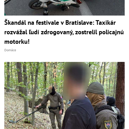
Škandál na festivale v Bratislave: Taxikár
rozvážal ľudí zdrogovaný, zostrelil policajnú
motorku!
Domáce