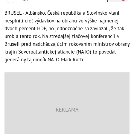
BRUSEL - Albánsko, Česká republika a Slovinsko vlani
nesplnili cieľ výdavkov na obranu vo výške najmenej
dvoch percent HDP, no jednoznačne sa zaviazali, že tak
urobia tento rok. Na stredajšej tlačovej konferencii v
Bruseli pred nadchádzajúcim rokovaním ministrov obrany
krajín Severoatlantickej aliancie (NATO) to povedal
generálny tajomník NATO Mark Rutte.