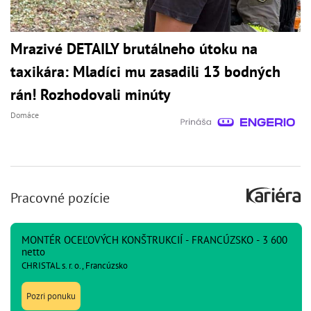
Mrazivé DETAILY brutálneho útoku na
taxikára: Mladíci mu zasadili 13 bodných
rán! Rozhodovali minúty
Domáce
Pracovné pozície
MONTÉR OCEĽOVÝCH KONŠTRUKCIÍ - FRANCÚZSKO - 3 600
netto
CHRISTAL s. r. o., Francúzsko
Pozri ponuku