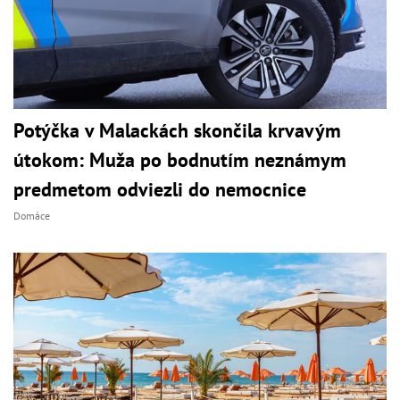
Potýčka v Malackách skončila krvavým
útokom: Muža po bodnutím neznámym
predmetom odviezli do nemocnice
Domáce