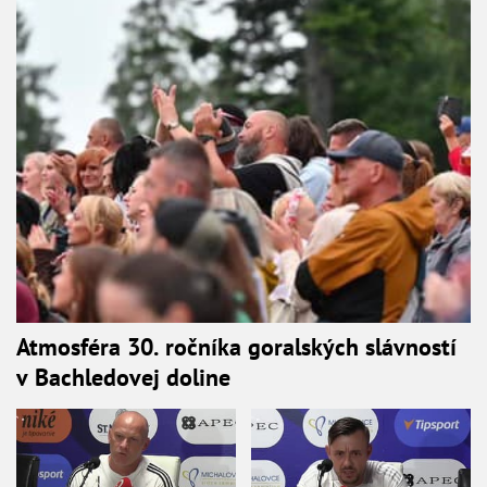
Atmosféra 30. ročníka goralských slávností
v Bachledovej doline