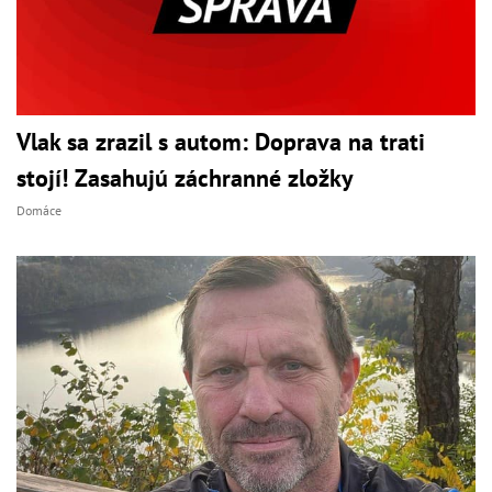
Vlak sa zrazil s autom: Doprava na trati
stojí! Zasahujú záchranné zložky
Domáce