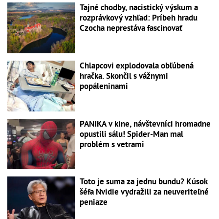
Tajné chodby, nacistický výskum a
rozprávkový vzhľad: Príbeh hradu
Czocha neprestáva fascinovať
Chlapcovi explodovala obľúbená
hračka. Skončil s vážnymi
popáleninami
PANIKA v kine, návštevníci hromadne
opustili sálu! Spider-Man mal
problém s vetrami
Toto je suma za jednu bundu? Kúsok
šéfa Nvidie vydražili za neuveriteľné
peniaze