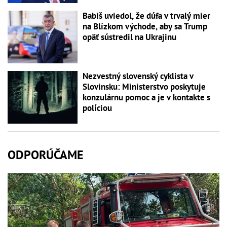
Babiš uviedol, že dúfa v trvalý mier
na Blízkom východe, aby sa Trump
opäť sústredil na Ukrajinu
Nezvestný slovenský cyklista v
Slovinsku: Ministerstvo poskytuje
konzulárnu pomoc a je v kontakte s
políciou
ODPORÚČAME