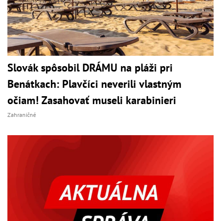
Slovák spôsobil DRÁMU na pláži pri
Benátkach: Plavčíci neverili vlastným
očiam! Zasahovať museli karabinieri
Zahraničné