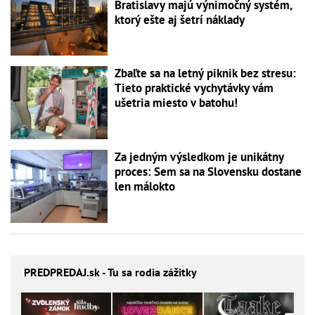
Bratislavy majú výnimočný systém,
ktorý ešte aj šetrí náklady
Zbaľte sa na letný piknik bez stresu:
Tieto praktické vychytávky vám
ušetria miesto v batohu!
Za jedným výsledkom je unikátny
proces: Sem sa na Slovensku dostane
len málokto
PREDPREDAJ
.sk - Tu sa rodia zážitky