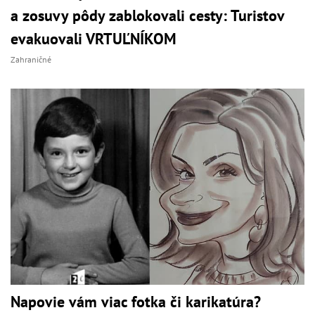
a zosuvy pôdy zablokovali cesty: Turistov
evakuovali VRTUĽNÍKOM
Zahraničné
Napovie vám viac fotka či karikatúra?