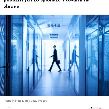
zbrane
Ilustračné foto (Zdroj: Getty Images)