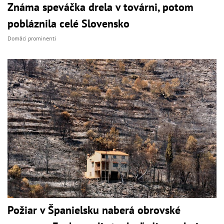
Známa speváčka drela v továrni, potom
pobláznila celé Slovensko
Domáci prominenti
Požiar v Španielsku naberá obrovské