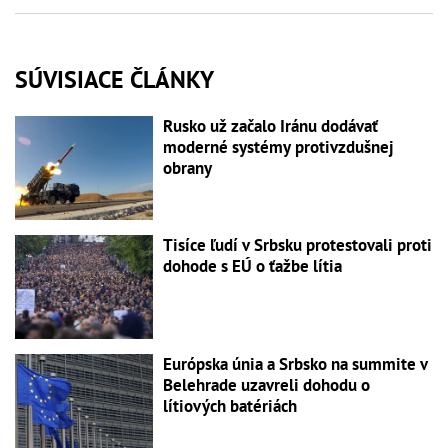
SÚVISIACE ČLÁNKY
Rusko už začalo Iránu dodávať
moderné systémy protivzdušnej
obrany
Tisíce ľudí v Srbsku protestovali proti
dohode s EÚ o ťažbe lítia
Európska únia a Srbsko na summite v
Belehrade uzavreli dohodu o
lítiových batériách