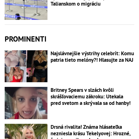
Talianskom o migráciu
PROMINENTI
Najslávnejšie výstrihy celebrít: Komu
patria tieto melóny?! Hlasujte za NAJ
Britney Spears v slzách kvôli
skrášľovaciemu zákroku: Utekala
pred svetom a skrývala sa od hanby!
Drsná rivalita! Známa hlásateľka
nezniesla krásu Tekelyovej: Hrozné,