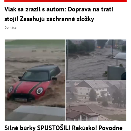
Vlak sa zrazil s autom: Doprava na trati
stojí! Zasahujú záchranné zložky
Domáce
Silné búrky SPUSTOŠILI Rakúsko! Povodne