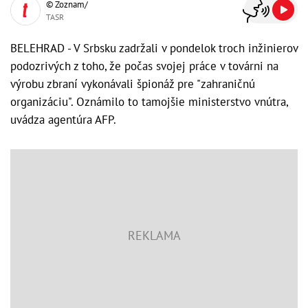
© Zoznam/
TASR
BELEHRAD - V Srbsku zadržali v pondelok troch inžinierov
podozrivých z toho, že počas svojej práce v továrni na
výrobu zbraní vykonávali špionáž pre "zahraničnú
organizáciu". Oznámilo to tamojšie ministerstvo vnútra,
uvádza agentúra AFP.