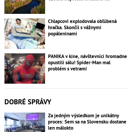
Chlapcovi explodovala obľúbená
hračka. Skončil s vážnymi
popáleninami
PANIKA v kine, návštevníci hromadne
opustili sálu! Spider-Man mal
problém s vetrami
DOBRÉ SPRÁVY
Za jedným výsledkom je unikátny
proces: Sem sa na Slovensku dostane
len málokto