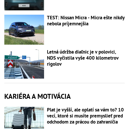
TEST: Nissan Micra - Micra ešte nikdy
nebola príjemnejšia
Letná údržba diaľnic je v polovici,
NDS vyčistila vyše 400 kilometrov
rigolov
KARIÉRA A MOTIVÁCIA
Plat je vyšší, ale oplatí sa vám to? 10
vecí, ktoré si musíte premyslieť pred
odchodom za prácou do zahraničia