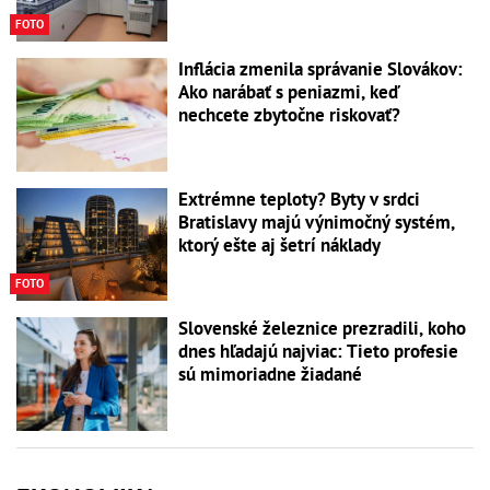
FOTO
Inflácia zmenila správanie Slovákov:
Ako narábať s peniazmi, keď
nechcete zbytočne riskovať?
Extrémne teploty? Byty v srdci
Bratislavy majú výnimočný systém,
ktorý ešte aj šetrí náklady
FOTO
Slovenské železnice prezradili, koho
dnes hľadajú najviac: Tieto profesie
sú mimoriadne žiadané