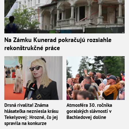
Na Zámku Kunerad pokračujú rozsiahle
rekonštrukčné práce
Drsná rivalita! Známa
Atmosféra 30. ročníka
hlásateľka nezniesla krásu
goralských slávností v
Tekelyovej: Hrozné, čo jej
Bachledovej doline
spravila na konkurze