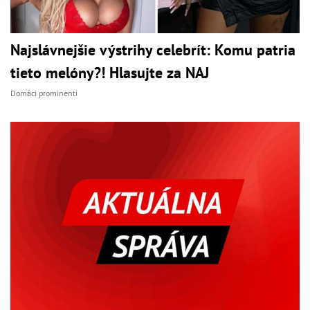
Najslávnejšie výstrihy celebrít: Komu patria
tieto melóny?! Hlasujte za NAJ
Domáci prominenti