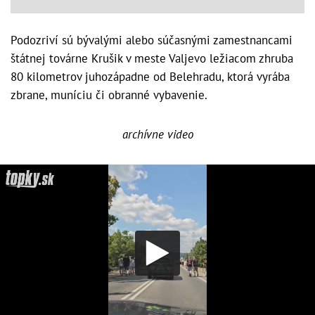
Podozriví sú bývalými alebo súčasnými zamestnancami
štátnej továrne Krušik v meste Valjevo ležiacom zhruba
80 kilometrov juhozápadne od Belehradu, ktorá vyrába
zbrane, muníciu či obranné vybavenie.
archívne video